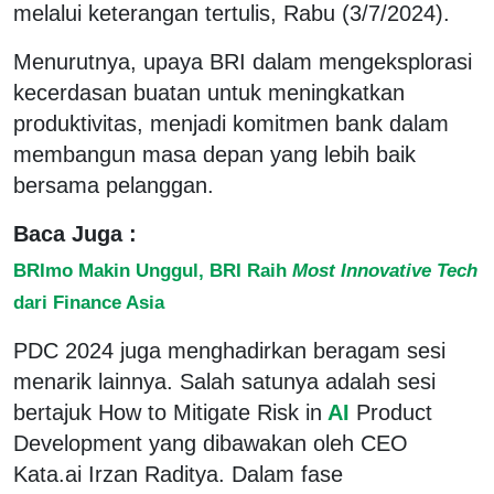
melalui keterangan tertulis, Rabu (3/7/2024).
Menurutnya, upaya BRI dalam mengeksplorasi
kecerdasan buatan untuk meningkatkan
produktivitas, menjadi komitmen bank dalam
membangun masa depan yang lebih baik
bersama pelanggan.
Baca Juga :
BRImo Makin Unggul, BRI Raih
Most Innovative Tech
dari Finance Asia
PDC 2024 juga menghadirkan beragam sesi
menarik lainnya. Salah satunya adalah sesi
bertajuk How to Mitigate Risk in
AI
Product
Development yang dibawakan oleh CEO
Kata.ai Irzan Raditya. Dalam fase