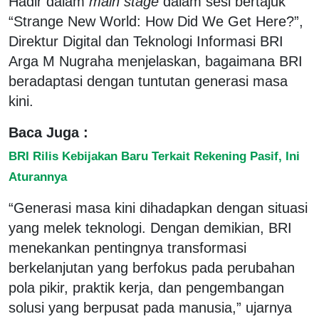
Hadir dalam
main stage
dalam sesi bertajuk
“Strange New World: How Did We Get Here?”,
Direktur Digital dan Teknologi Informasi BRI
Arga M Nugraha menjelaskan, bagaimana BRI
beradaptasi dengan tuntutan generasi masa
kini.
Baca Juga :
BRI Rilis Kebijakan Baru Terkait Rekening Pasif, Ini
Aturannya
“Generasi masa kini dihadapkan dengan situasi
yang melek teknologi. Dengan demikian, BRI
menekankan pentingnya transformasi
berkelanjutan yang berfokus pada perubahan
pola pikir, praktik kerja, dan pengembangan
solusi yang berpusat pada manusia,” ujarnya