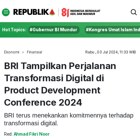
Hot Topics:
#Gubernur BI Mundur
#Kongres Umat Islam In
Ekonomi
Finansial
Rabu , 03 Jul 2024, 11:33 WIB
BRI Tampilkan Perjalanan
Transformasi Digital di
Product Development
Conference 2024
BRI terus menekankan komitmennya terhadap
transformasi digital.
Red:
Ahmad Fikri Noor