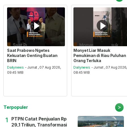
Saat Prabowo Ngetes
Monyet Liar Masuk
Kekuatan Genting Buatan
Pemukiman di Riau Puluhan
BRIN
Orang Terluka
Dailynews
- Jumat , 07 Aug 2026,
Dailynews
- Jumat , 07 Aug 2026
09:45 WIB
08:45 WIB
>
Terpopuler
PTPN Catat Penjualan Rp
1
29,1 Triliun, Transformasi