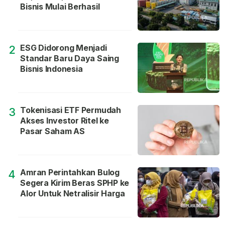
Bisnis Mulai Berhasil
ESG Didorong Menjadi
2
Standar Baru Daya Saing
Bisnis Indonesia
Tokenisasi ETF Permudah
3
Akses Investor Ritel ke
Pasar Saham AS
Amran Perintahkan Bulog
4
Segera Kirim Beras SPHP ke
Alor Untuk Netralisir Harga