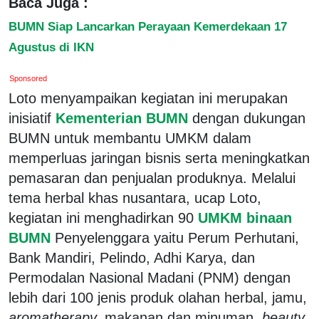
Baca Juga :
BUMN Siap Lancarkan Perayaan Kemerdekaan 17
Agustus di IKN
Sponsored
Loto menyampaikan kegiatan ini merupakan
inisiatif
Kementerian BUMN
dengan dukungan
BUMN untuk membantu UMKM dalam
memperluas jaringan bisnis serta meningkatkan
pemasaran dan penjualan produknya. Melalui
tema herbal khas nusantara, ucap Loto,
kegiatan ini menghadirkan 90
UMKM binaan
BUMN
Penyelenggara yaitu Perum Perhutani,
Bank Mandiri, Pelindo, Adhi Karya, dan
Permodalan Nasional Madani (PNM) dengan
lebih dari 100 jenis produk olahan herbal, jamu,
aromatherapy,
makanan dan minuman,
beauty