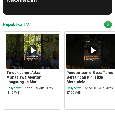
>
Republika TV
Tindak Lanjut Aduan
Penderitaan di Gaza Terus
Mahasiswa Mentan
Bertambah Kini Tikus
Langsung ke Alor
Merajalela
Dailynews
- Ahad , 09 Aug 2026,
Dailynews
- Ahad , 09 Aug 2026,
18:15 WIB
17:00 WIB