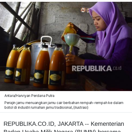
Antara/Harviyan Perdana Putra
Perajin jamu menuangkan jamu cair berbahan rempah-rempah ke dalam
botol di industri rumahan jamu tradisional, (ilustrasi)
REPUBLIKA.CO.ID, JAKARTA -- Kementerian
Badan Usaha Milik Negara (BUMN) bersama