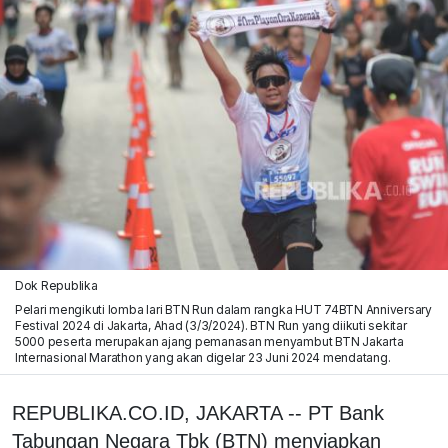
Dok Republika
Pelari mengikuti lomba lari BTN Run dalam rangka HUT 74BTN Anniversary
Festival 2024 di Jakarta, Ahad (3/3/2024). BTN Run yang diikuti sekitar
5000 peserta merupakan ajang pemanasan menyambut BTN Jakarta
Internasional Marathon yang akan digelar 23 Juni 2024 mendatang.
REPUBLIKA.CO.ID, JAKARTA -- PT Bank
Tabungan Negara Tbk (BTN) menyiapkan