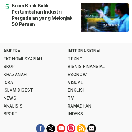
Krom Bank Bidik
5
Pertumbuhan Industri
Pergadaian yang Melonjak
50 Persen
AMEERA
INTERNASIONAL
EKONOMI SYARIAH
TEKNO
SKOR
BISNIS FINANSIAL
KHAZANAH
ESGNOW
IQRA
VISUAL
ISLAM DIGEST
ENGLISH
NEWS
TV
ANALISIS
RAMADHAN
SPORT
INDEKS