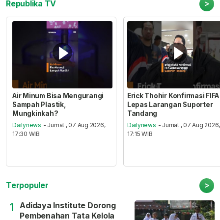
>
Republika TV
Air Minum Bisa Mengurangi
Erick Thohir Konfirmasi FIFA
Sampah Plastik,
Lepas Larangan Suporter
Mungkinkah?
Tandang
Dailynews
- Jumat , 07 Aug 2026,
Dailynews
- Jumat , 07 Aug 2026
17:30 WIB
17:15 WIB
>
Terpopuler
Adidaya Institute Dorong
1
Pembenahan Tata Kelola