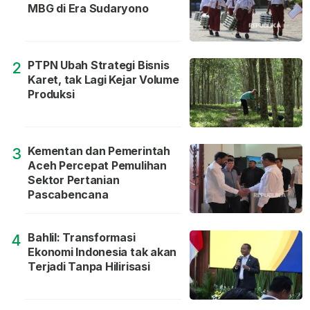
MBG di Era Sudaryono
PTPN Ubah Strategi Bisnis
2
Karet, tak Lagi Kejar Volume
Produksi
Kementan dan Pemerintah
3
Aceh Percepat Pemulihan
Sektor Pertanian
Pascabencana
Bahlil: Transformasi
4
Ekonomi Indonesia tak akan
Terjadi Tanpa Hilirisasi