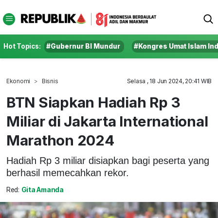
Hot Topics:
#Gubernur BI Mundur
#Kongres Umat Islam In
Ekonomi
Bisnis
Selasa , 18 Jun 2024, 20:41 WIB
BTN Siapkan Hadiah Rp 3
Miliar di Jakarta International
Marathon 2024
Hadiah Rp 3 miliar disiapkan bagi peserta yang
berhasil memecahkan rekor.
Red:
Gita Amanda