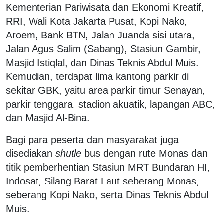
Kementerian Pariwisata dan Ekonomi Kreatif,
RRI, Wali Kota Jakarta Pusat, Kopi Nako,
Aroem, Bank BTN, Jalan Juanda sisi utara,
Jalan Agus Salim (Sabang), Stasiun Gambir,
Masjid Istiqlal, dan Dinas Teknis Abdul Muis.
Kemudian, terdapat lima kantong parkir di
sekitar GBK, yaitu area parkir timur Senayan,
parkir tenggara, stadion akuatik, lapangan ABC,
dan Masjid Al-Bina.
Bagi para peserta dan masyarakat juga
disediakan
shutle
bus dengan rute Monas dan
titik pemberhentian Stasiun MRT Bundaran HI,
Indosat, Silang Barat Laut seberang Monas,
seberang Kopi Nako, serta Dinas Teknis Abdul
Muis.