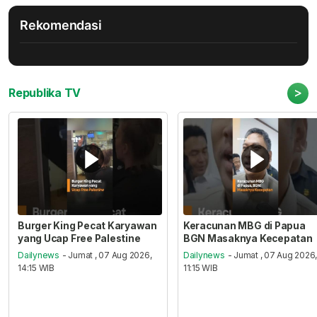
Rekomendasi
>
Republika TV
Burger King Pecat Karyawan
Keracunan MBG di Papua
yang Ucap Free Palestine
BGN Masaknya Kecepatan
Dailynews
- Jumat , 07 Aug 2026,
Dailynews
- Jumat , 07 Aug 2026
14:15 WIB
11:15 WIB