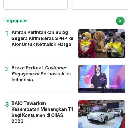
>
Terpopuler
Amran Perintahkan Bulog
1
Segera Kirim Beras SPHP ke
Alor Untuk Netralisir Harga
Braze Perkuat
Customer
2
Engagement
Berbasis AI di
Indonesia
BAIC Tawarkan
3
Kesempatan Menangkan T1
bagi Konsumen di GIIAS
2026