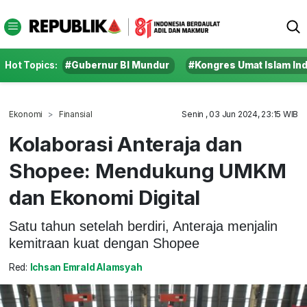
Hot Topics:
#Gubernur BI Mundur
#Kongres Umat Islam In
Ekonomi
Finansial
Senin , 03 Jun 2024, 23:15 WIB
Kolaborasi Anteraja dan
Shopee: Mendukung UMKM
dan Ekonomi Digital
Satu tahun setelah berdiri, Anteraja menjalin
kemitraan kuat dengan Shopee
Red:
Ichsan Emrald Alamsyah