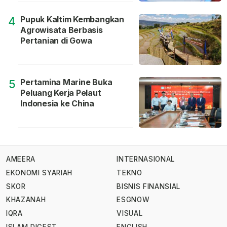
Pupuk Kaltim Kembangkan
4
Agrowisata Berbasis
Pertanian di Gowa
Pertamina Marine Buka
5
Peluang Kerja Pelaut
Indonesia ke China
AMEERA
INTERNASIONAL
EKONOMI SYARIAH
TEKNO
SKOR
BISNIS FINANSIAL
KHAZANAH
ESGNOW
IQRA
VISUAL
ISLAM DIGEST
ENGLISH