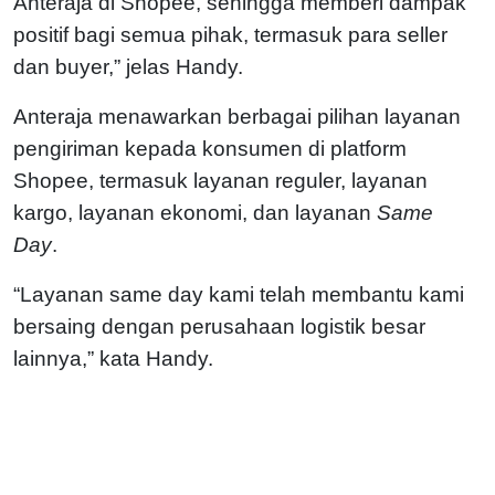
Anteraja di Shopee, sehingga memberi dampak
positif bagi semua pihak, termasuk para seller
dan buyer,” jelas Handy.
Anteraja menawarkan berbagai pilihan layanan
pengiriman kepada konsumen di platform
Shopee, termasuk l
ayanan reguler, l
ayanan
kargo, l
ayanan ekonomi, dan l
ayanan
Same
Day
.
“Layanan same day kami telah membantu kami
bersaing dengan perusahaan logistik besar
lainnya,” kata Handy.