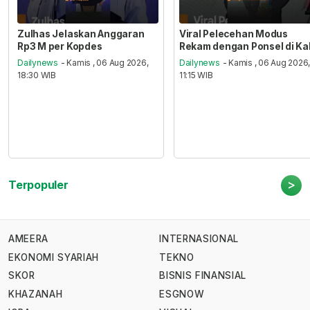
Zulhas Jelaskan Anggaran
Viral Pelecehan Modus
Rp3 M per Kopdes
Rekam dengan Ponsel di Ka
Dailynews
- Kamis , 06 Aug 2026,
Dailynews
- Kamis , 06 Aug 2026
18:30 WIB
11:15 WIB
>
Terpopuler
AMEERA
INTERNASIONAL
EKONOMI SYARIAH
TEKNO
SKOR
BISNIS FINANSIAL
KHAZANAH
ESGNOW