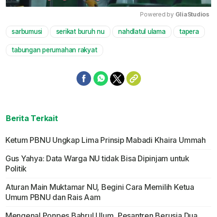
Powered by 
GliaStudios
sarbumusi
serikat buruh nu
nahdlatul ulama
tapera
Mute
tabungan perumahan rakyat
Berita Terkait
Ketum PBNU Ungkap Lima Prinsip Mabadi Khaira Ummah
Gus Yahya: Data Warga NU tidak Bisa Dipinjam untuk
Politik
Aturan Main Muktamar NU, Begini Cara Memilih Ketua
Umum PBNU dan Rais Aam
Mengenal Ponpes Bahrul Ulum, Pesantren Berusia Dua