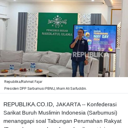
Republika/Rahmat Fajar
Presiden DPP Sarbumusi PBNU, Irham Ali Saifuddin.
REPUBLIKA.CO.ID,
JAKARTA -- Konfederasi
Sarikat Buruh Muslimin Indonesia (Sarbumusi)
menanggapi soal Tabungan Perumahan Rakyat