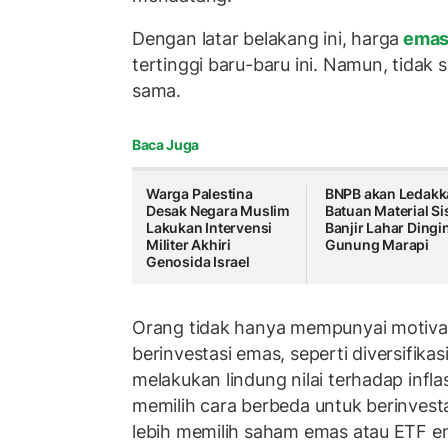
Dengan latar belakang ini, harga
ema
tertinggi baru-baru ini. Namun, tidak 
sama.
Baca Juga
Warga Palestina
BNPB akan Ledakk
Desak Negara Muslim
Batuan Material Si
Lakukan Intervensi
Banjir Lahar Dingi
Militer Akhiri
Gunung Marapi
Genosida Israel
Orang tidak hanya mempunyai motiva
berinvestasi emas, seperti diversifika
melakukan lindung nilai terhadap infla
memilih cara berbeda untuk berinvest
lebih memilih saham emas atau ETF ema