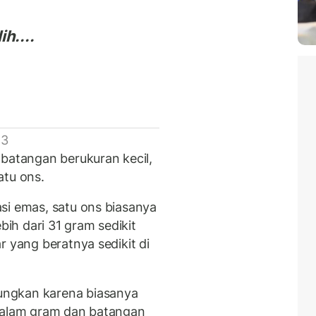
h....
 3
 batangan berukuran kecil,
atu ons.
si emas, satu ons biasanya
bih dari 31 gram sedikit
r yang beratnya sedikit di
ungkan karena biasanya
 dalam gram dan batangan