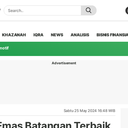
KHAZANAH
IQRA
NEWS
ANALISIS
BISNIS FINANSI
motif
Advertisement
Sabtu 25 May 2024 16:48 WIB
Emas Batangan Terbaik