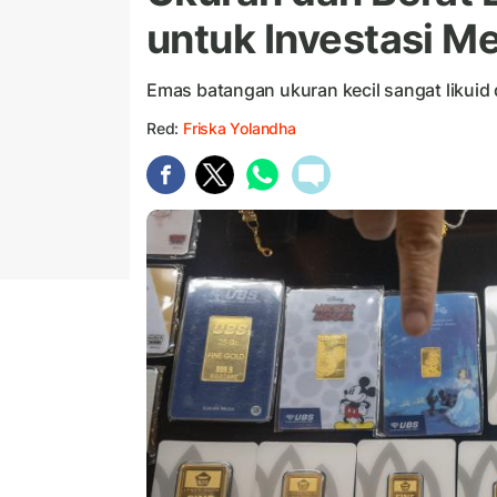
untuk Investasi Me
Emas batangan ukuran kecil sangat likuid
Red:
Friska Yolandha