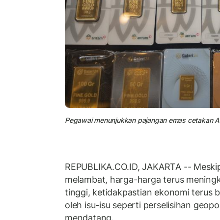
Pegawai menunjukkan pajangan emas cetakan An
REPUBLIKA.CO.ID, JAKARTA -- Meskipun
melambat, harga-harga terus meningk
tinggi, ketidakpastian ekonomi terus 
oleh isu-isu seperti perselisihan geopo
mendatang.