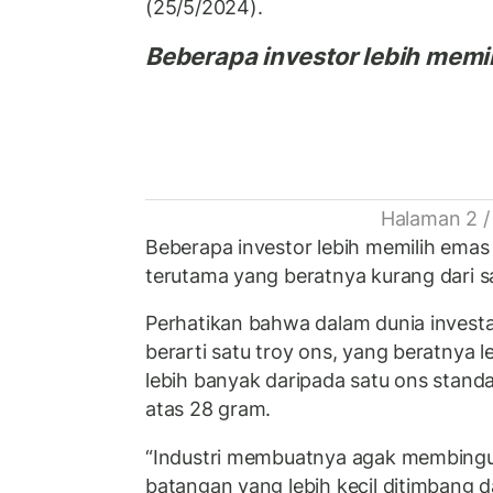
(25/5/2024).
Beberapa investor lebih memili
Halaman 2 /
Beberapa investor lebih memilih emas
terutama yang beratnya kurang dari s
Perhatikan bahwa dalam dunia investa
berarti satu troy ons, yang beratnya le
lebih banyak daripada satu ons standa
atas 28 gram.
“Industri membuatnya agak membing
batangan yang lebih kecil ditimbang