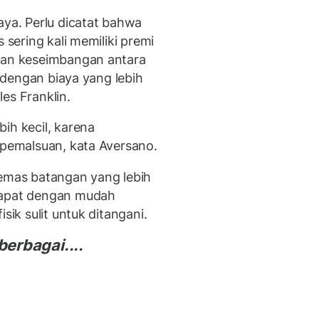
aya. Perlu dicatat bahwa
 sering kali memiliki premi
ukan keseimbangan antara
s dengan biaya yang lebih
es Franklin.
ih kecil, karena
 pemalsuan, kata Aversano.
 emas batangan yang lebih
dapat dengan mudah
sik sulit untuk ditangani.
erbagai....