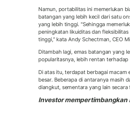
Namun, portabilitas ini memerlukan bi
batangan yang lebih kecil dari satu ons
yang lebih tinggi. "Sehingga memerl
peningkatan likuiditas dan fleksibilita
tinggi,” kata Andy Schectman, CEO Mil
Ditambah lagi, emas batangan yang leb
popularitasnya, lebih rentan terhadap
Di atas itu, terdapat berbagai macam
besar. Beberapa di antaranya masih 
diangkut, sementara yang lain secara fi
Investor mempertimbangkan b