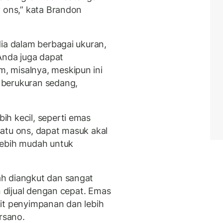
y ons,” kata Brandon
dia dalam berbagai ukuran,
Anda juga dapat
 misalnya, meskipun ini
 berukuran sedang,
h kecil, seperti emas
atu ons, dapat masuk akal
lebih mudah untuk
h diangkut dan sangat
n dijual dengan cepat. Emas
it penyimpanan dan lebih
rsano.