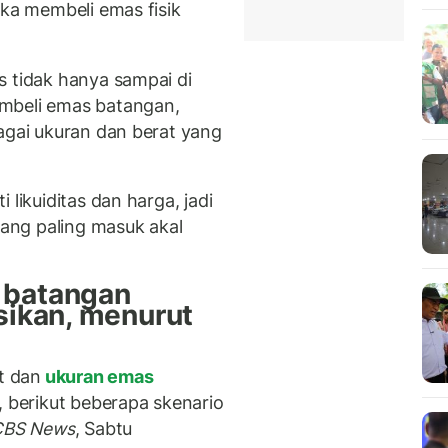
uka membeli emas fisik
s tidak hanya sampai di
mbeli emas batangan,
agai ukuran dan berat yang
 likuiditas dan harga, jadi
ang paling masuk akal
 batangan
asikan, menurut
t dan
ukuran emas
, berikut beberapa skenario
CBS News
, Sabtu