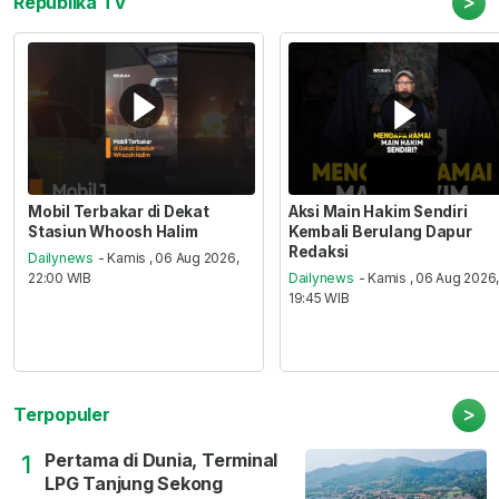
>
Republika TV
Mobil Terbakar di Dekat
Aksi Main Hakim Sendiri
Stasiun Whoosh Halim
Kembali Berulang Dapur
Redaksi
Dailynews
- Kamis , 06 Aug 2026,
22:00 WIB
Dailynews
- Kamis , 06 Aug 2026
19:45 WIB
>
Terpopuler
Pertama di Dunia, Terminal
1
LPG Tanjung Sekong