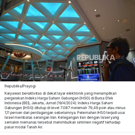
Republika/Prayogi
Karyawan beraktivitas di dekat layar elektronik yang menampilkan
pergerakan Indeks Harga Saham Gabungan (IHSG) di Bursa Efek
Indonesia (BEI), Jakarta, Jumat (19/4/2024). Indeks Harga Saham
Gabungan (IHSG) ditutup di level 7.087 melemah 79,49 poin atau minus
1,11 persen dari perdagangan sebelumnya. Pelemahan IHSG terjadi usai
Israel membalas serangan Iran. Ketegangan Iran dengan Israel yang
semakin memanas tersebut menimbulkan sintimen negatif terhadap
pasar modal Tanah Air.