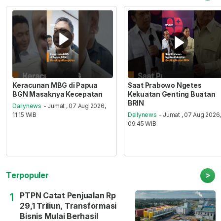
Keracunan MBG di Papua
Saat Prabowo Ngetes
BGN Masaknya Kecepatan
Kekuatan Genting Buatan
BRIN
Dailynews
- Jumat , 07 Aug 2026,
11:15 WIB
Dailynews
- Jumat , 07 Aug 2026
09:45 WIB
>
Terpopuler
PTPN Catat Penjualan Rp
1
29,1 Triliun, Transformasi
Bisnis Mulai Berhasil