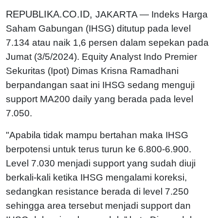
REPUBLIKA.CO.ID,
JAKARTA — Indeks Harga
Saham Gabungan (IHSG) ditutup pada level
7.134 atau naik 1,6 persen dalam sepekan pada
Jumat (3/5/2024). Equity Analyst Indo Premier
Sekuritas (Ipot) Dimas Krisna Ramadhani
berpandangan saat ini IHSG sedang menguji
support MA200 daily yang berada pada level
7.050.
"Apabila tidak mampu bertahan maka IHSG
berpotensi untuk terus turun ke 6.800-6.900.
Level 7.030 menjadi support yang sudah diuji
berkali-kali ketika IHSG mengalami koreksi,
sedangkan resistance berada di level 7.250
sehingga area tersebut menjadi support dan