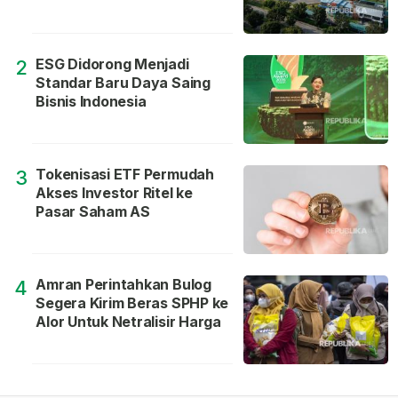
ESG Didorong Menjadi
2
Standar Baru Daya Saing
Bisnis Indonesia
Tokenisasi ETF Permudah
3
Akses Investor Ritel ke
Pasar Saham AS
Amran Perintahkan Bulog
4
Segera Kirim Beras SPHP ke
Alor Untuk Netralisir Harga