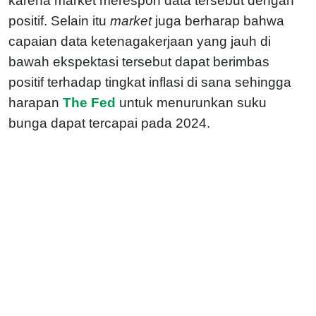
karena market merespon data tersebut dengan
positif. Selain itu
market
juga berharap bahwa
capaian data ketenagakerjaan yang jauh di
bawah ekspektasi tersebut dapat berimbas
positif terhadap tingkat inflasi di sana sehingga
harapan
The Fed
untuk menurunkan suku
bunga dapat tercapai pada 2024.