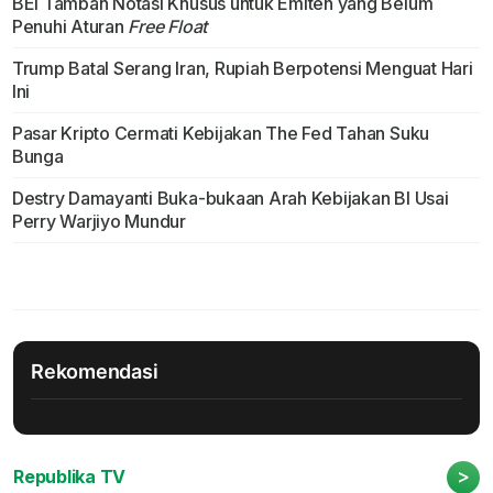
BEI Tambah Notasi Khusus untuk Emiten yang Belum
Penuhi Aturan
Free Float
Trump Batal Serang Iran, Rupiah Berpotensi Menguat Hari
Ini
Pasar Kripto Cermati Kebijakan The Fed Tahan Suku
Bunga
Destry Damayanti Buka-bukaan Arah Kebijakan BI Usai
Perry Warjiyo Mundur
Rekomendasi
>
Republika TV