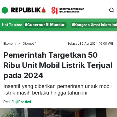
Hot Topics:
#Gubernur BI Mundur
#Kongres Umat Islam In
Ekonomi
Otomotif
Selasa , 30 Apr 2024, 16:00 WIB
Pemerintah Targetkan 50
Ribu Unit Mobil Listrik Terjual
pada 2024
Insentif yang diberikan pemerintah untuk mobil
listrik masih berlaku hingga tahun ini
Red:
Fuji Pratiwi