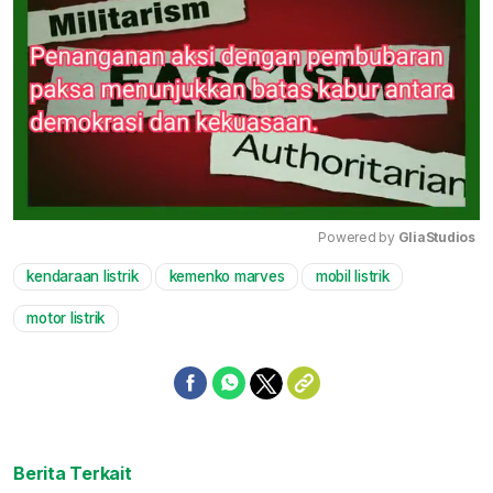
Powered by 
GliaStudios
kendaraan listrik
kemenko marves
mobil listrik
Mute
motor listrik
Berita Terkait