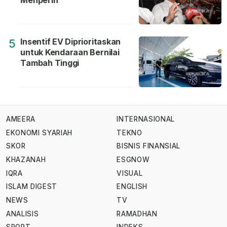
Menperin
Insentif EV Diprioritaskan
5
untuk Kendaraan Bernilai
Tambah Tinggi
AMEERA
INTERNASIONAL
EKONOMI SYARIAH
TEKNO
SKOR
BISNIS FINANSIAL
KHAZANAH
ESGNOW
IQRA
VISUAL
ISLAM DIGEST
ENGLISH
NEWS
TV
ANALISIS
RAMADHAN