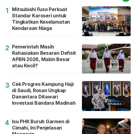
Mitsubishi Fuso Perkuat
1
Standar Karoseri untuk
Tingkatkan Keselamatan
Kendaraan Niaga
Pemerintah Masih
2
Rahasiakan Besaran Defisit
APBN 2026, Makin Besar
atau Kecil?
Cek Progres Kampung Haji
3
di Saudi, Rosan Ungkap
Danantara Ditawari
Investasi Bandara Madinah
Isu PHK Buruh Garmen di
4
Cimahi, Ini Penjelasan