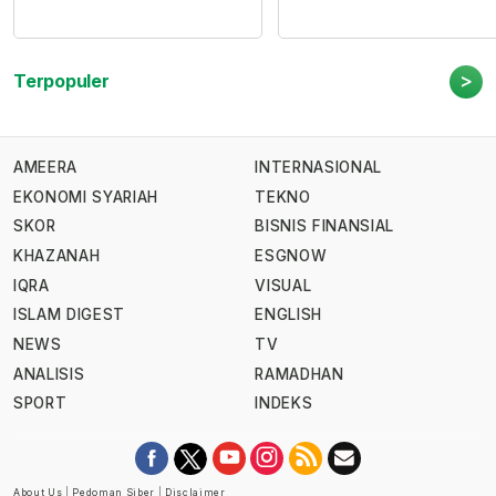
>
Terpopuler
AMEERA
INTERNASIONAL
EKONOMI SYARIAH
TEKNO
SKOR
BISNIS FINANSIAL
KHAZANAH
ESGNOW
IQRA
VISUAL
ISLAM DIGEST
ENGLISH
NEWS
TV
ANALISIS
RAMADHAN
SPORT
INDEKS
About Us
|
Pedoman Siber
|
Disclaimer