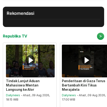
Rekomendasi
>
Republika TV
Tindak Lanjut Aduan
Penderitaan di Gaza Terus
Mahasiswa Mentan
Bertambah Kini Tikus
Langsung ke Alor
Merajalela
Dailynews
- Ahad , 09 Aug 2026,
Dailynews
- Ahad , 09 Aug 2026,
18:15 WIB
17:00 WIB