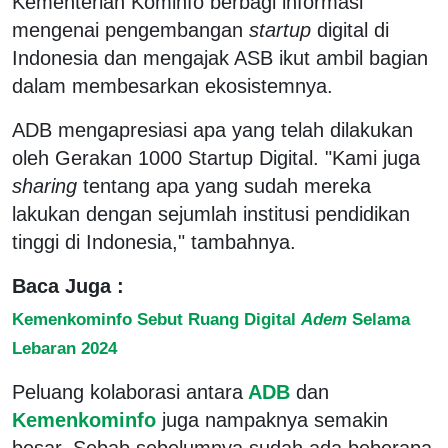
Kementerian Kominfo berbagi informasi
mengenai pengembangan
startup
digital di
Indonesia dan mengajak ASB ikut ambil bagian
dalam membesarkan ekosistemnya.
ADB mengapresiasi apa yang telah dilakukan
oleh Gerakan 1000 Startup Digital. "Kami juga
sharing
tentang apa yang sudah mereka
lakukan dengan sejumlah institusi pendidikan
tinggi di Indonesia," tambahnya.
Baca Juga :
Kemenkominfo Sebut Ruang Digital
Adem
Selama
Lebaran 2024
Peluang kolaborasi antara
ADB
dan
Kemenkominfo
juga nampaknya semakin
besar. Sebab sebelumnya sudah ada beberapa