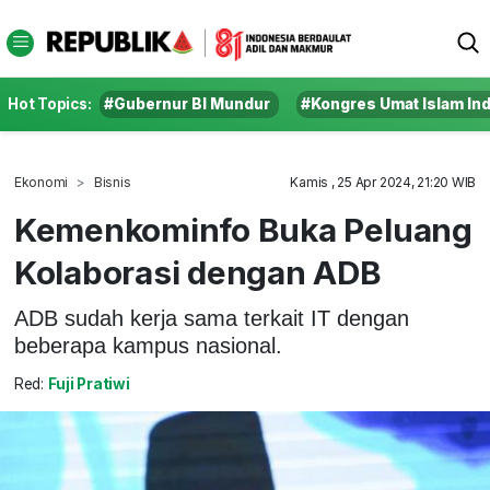
Hot Topics:
#Gubernur BI Mundur
#Kongres Umat Islam In
Ekonomi
Bisnis
Kamis , 25 Apr 2024, 21:20 WIB
Kemenkominfo Buka Peluang
Kolaborasi dengan ADB
ADB sudah kerja sama terkait IT dengan
beberapa kampus nasional.
Red:
Fuji Pratiwi