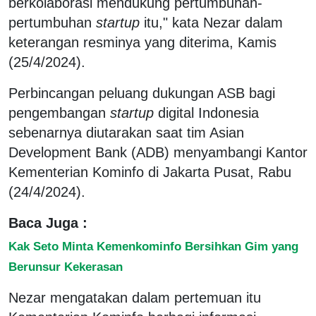
berkolaborasi mendukung pertumbuhan-
pertumbuhan
startup
itu," kata Nezar dalam
keterangan resminya yang diterima, Kamis
(25/4/2024).
Perbincangan peluang dukungan ASB bagi
pengembangan
startup
digital Indonesia
sebenarnya diutarakan saat tim Asian
Development Bank (ADB) menyambangi Kantor
Kementerian Kominfo di Jakarta Pusat, Rabu
(24/4/2024).
Baca Juga :
Kak Seto Minta Kemenkominfo Bersihkan Gim yang
Berunsur Kekerasan
Nezar mengatakan dalam pertemuan itu