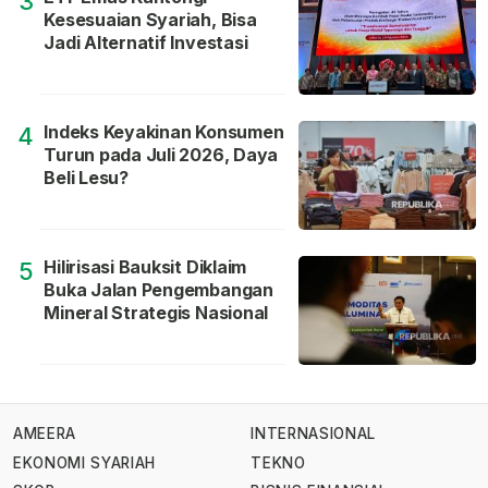
3
Kesesuaian Syariah, Bisa
Jadi Alternatif Investasi
Indeks Keyakinan Konsumen
4
Turun pada Juli 2026, Daya
Beli Lesu?
Hilirisasi Bauksit Diklaim
5
Buka Jalan Pengembangan
Mineral Strategis Nasional
AMEERA
INTERNASIONAL
EKONOMI SYARIAH
TEKNO