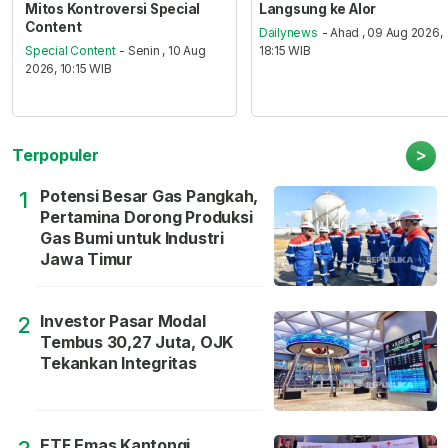
Mitos Kontroversi Special
Langsung ke Alor
Content
Dailynews
- Ahad , 09 Aug 2026,
Special Content
- Senin , 10 Aug
18:15 WIB
2026, 10:15 WIB
>
Terpopuler
Potensi Besar Gas Pangkah,
1
Pertamina Dorong Produksi
Gas Bumi untuk Industri
Jawa Timur
Investor Pasar Modal
2
Tembus 30,27 Juta, OJK
Tekankan Integritas
ETF Emas Kantongi