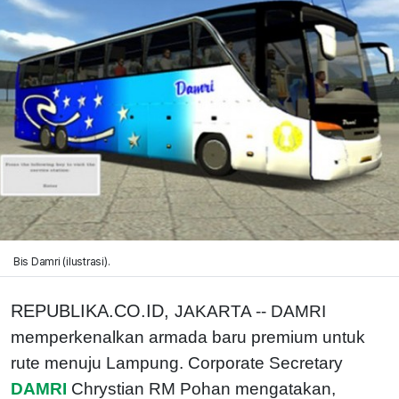
Bis Damri (ilustrasi).
REPUBLIKA.CO.ID,
JAKARTA -- DAMRI
memperkenalkan armada baru premium untuk
rute menuju Lampung. Corporate Secretary
DAMRI
Chrystian RM Pohan mengatakan,