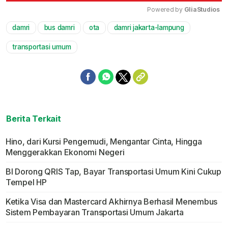
Powered by 
GliaStudios
damri
bus damri
ota
damri jakarta-lampung
Mute
transportasi umum
Berita Terkait
Hino, dari Kursi Pengemudi, Mengantar Cinta, Hingga
Menggerakkan Ekonomi Negeri
BI Dorong QRIS Tap, Bayar Transportasi Umum Kini Cukup
Tempel HP
Ketika Visa dan Mastercard Akhirnya Berhasil Menembus
Sistem Pembayaran Transportasi Umum Jakarta