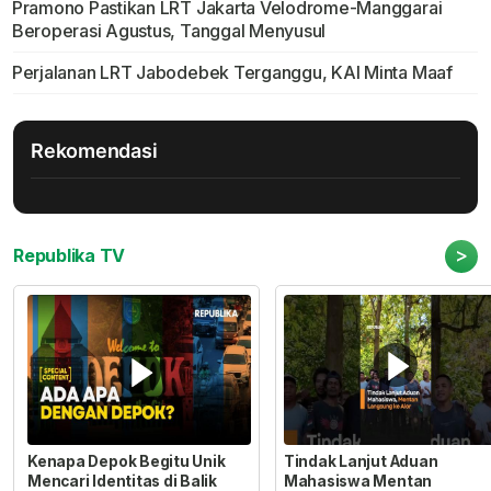
Pramono Pastikan LRT Jakarta Velodrome-Manggarai
Beroperasi Agustus, Tanggal Menyusul
Perjalanan LRT Jabodebek Terganggu, KAI Minta Maaf
Rekomendasi
>
Republika TV
Kenapa Depok Begitu Unik
Tindak Lanjut Aduan
Mencari Identitas di Balik
Mahasiswa Mentan