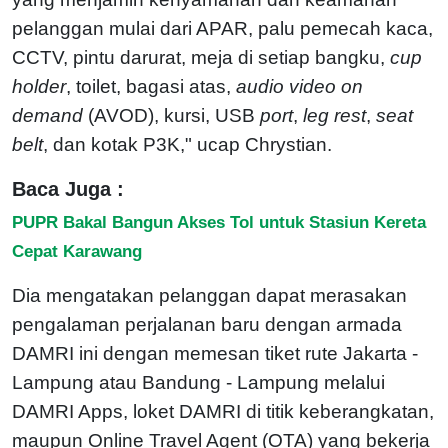
pelanggan mulai dari APAR, palu pemecah kaca,
CCTV, pintu darurat, meja di setiap bangku,
cup
holder
, toilet, bagasi atas,
audio video on
demand
(AVOD), kursi, USB
port
,
leg
rest
,
seat
belt
, dan kotak P3K," ucap Chrystian.
Baca Juga :
PUPR Bakal Bangun Akses Tol untuk Stasiun Kereta
Cepat Karawang
Dia mengatakan pelanggan dapat merasakan
pengalaman perjalanan baru dengan armada
DAMRI ini dengan memesan tiket rute Jakarta -
Lampung atau Bandung - Lampung melalui
DAMRI Apps, loket DAMRI di titik keberangkatan,
maupun Online Travel Agent (OTA) yang bekerja