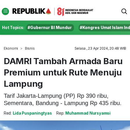
Hot Topics:
#Gubernur BI Mundur
#Kongres Umat Islam In
Ekonomi
Bisnis
Selasa , 23 Apr 2024, 20:48 WIB
DAMRI Tambah Armada Baru
Premium untuk Rute Menuju
Lampung
Tarif Jakarta-Lampung (PP) Rp 390 ribu,
Sementara, Bandung - Lampung Rp 435 ribu.
Red:
Lida Puspaningtyas
Rep:
Muhammad Nursyamsi