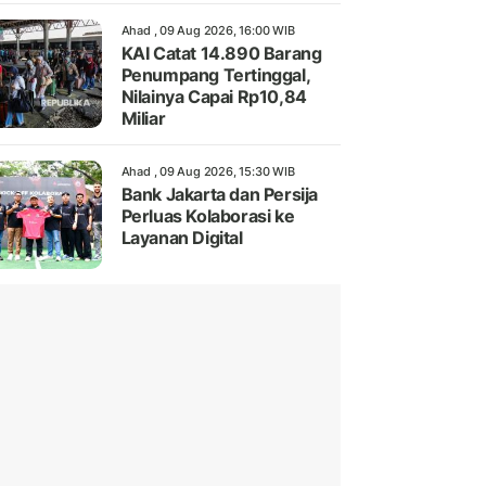
Ahad , 09 Aug 2026, 16:00 WIB
KAI Catat 14.890 Barang
Penumpang Tertinggal,
Nilainya Capai Rp10,84
Miliar
Ahad , 09 Aug 2026, 15:30 WIB
Bank Jakarta dan Persija
Perluas Kolaborasi ke
Layanan Digital