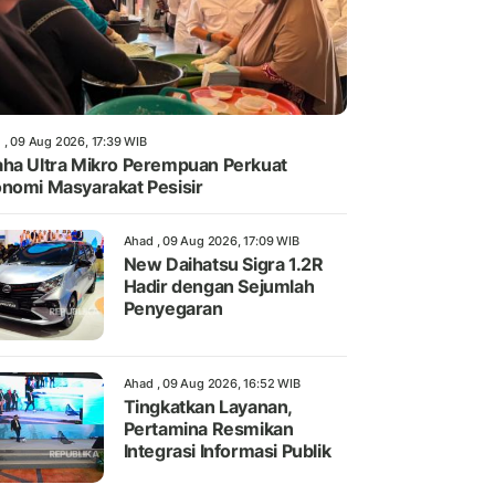
 , 09 Aug 2026, 17:39 WIB
ha Ultra Mikro Perempuan Perkuat
nomi Masyarakat Pesisir
Ahad , 09 Aug 2026, 17:09 WIB
New Daihatsu Sigra 1.2R
Hadir dengan Sejumlah
Penyegaran
Ahad , 09 Aug 2026, 16:52 WIB
Tingkatkan Layanan,
Pertamina Resmikan
Integrasi Informasi Publik