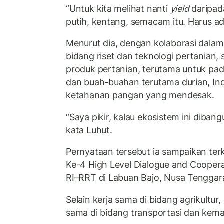
“Untuk kita melihat nanti
yield
daripad
putih, kentang, semacam itu. Harus ada
Menurut dia, dengan kolaborasi dalam
bidang riset dan teknologi pertanian, 
produk pertanian, terutama untuk padi
dan buah-buahan terutama durian, I
ketahanan pangan yang mendesak.
“Saya pikir, kalau ekosistem ini dibang
kata Luhut.
Pernyataan tersebut ia sampaikan terk
Ke-4 High Level Dialogue and Coope
RI–RRT di Labuan Bajo, Nusa Tenggara
Selain kerja sama di bidang agrikultu
sama di bidang transportasi dan kema