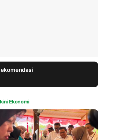
Rekomendasi
kini Ekonomi