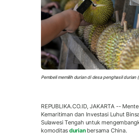
Pembeli memilih durian di desa penghasil durian (i
REPUBLIKA.CO.ID, JAKARTA -- Menter
Kemaritiman dan Investasi Luhut Bins
Sulawesi Tengah untuk mengembangk
komoditas
durian
bersama China.