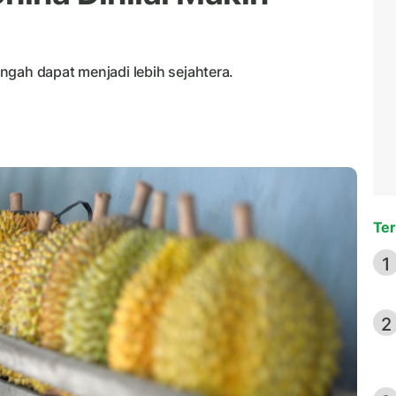
ngah dapat menjadi lebih sejahtera.
Ter
1
2