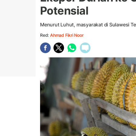
Potensial
Menurut Luhut, masyarakat di Sulawesi Te
Red:
Ahmad Fikri Noor