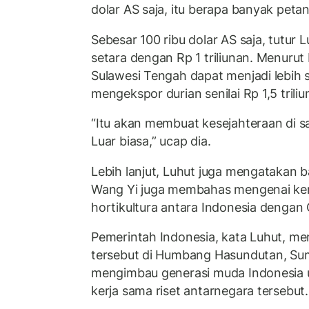
dolar AS saja, itu berapa banyak petan
Sebesar 100 ribu dolar AS saja, tutur 
setara dengan Rp 1 triliunan. Menurut
Sulawesi Tengah dapat menjadi lebih 
mengekspor durian senilai Rp 1,5 triliu
“Itu akan membuat kesejahteraan di s
Luar biasa,” ucap dia.
Lebih lanjut, Luhut juga mengatakan 
Wang Yi juga membahas mengenai kerj
hortikultura antara Indonesia dengan 
Pemerintah Indonesia, kata Luhut, mem
tersebut di Humbang Hasundutan, Sum
mengimbau generasi muda Indonesia un
kerja sama riset antarnegara tersebut.