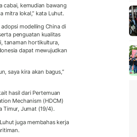
a cabai, kemudian bawang
 mitra lokal,” kata Luhut.
 adopsi modelling China di
serta penguatan kualitas
, tanaman hortikultura,
ndonesia dapat mewujudkan
un, saya kira akan bagus,”
ait hasil dari Pertemuan
ration Mechanism (HDCM)
 Timur, Jumat (19/4).
r, Luhut juga membahas kerja
ritiman.