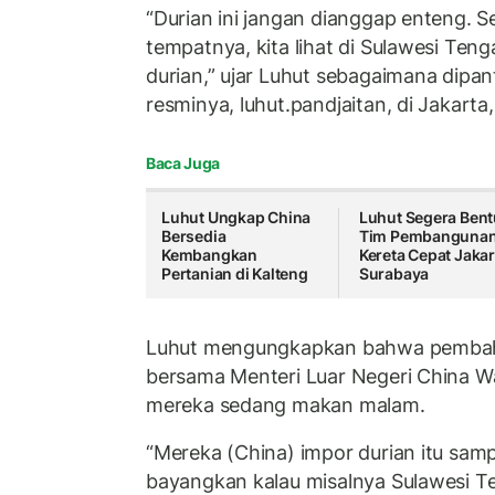
“Durian ini jangan dianggap enteng. Se
tempatnya, kita lihat di Sulawesi Teng
durian,” ujar Luhut sebagaimana dipan
resminya, luhut.pandjaitan, di Jakarta
Baca Juga
Luhut Ungkap China
Luhut Segera Ben
Bersedia
Tim Pembanguna
Kembangkan
Kereta Cepat Jakar
Pertanian di Kalteng
Surabaya
Luhut mengungkapkan bahwa pembah
bersama Menteri Luar Negeri China W
mereka sedang makan malam.
“Mereka (China) impor durian itu sampa
bayangkan kalau misalnya Sulawesi Te