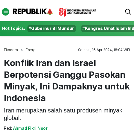
Hot Topics:
#Gubernur BI Mundur
#Kongres Umat Islam In
Ekonomi
Energi
Selasa , 16 Apr 2024, 18:04 WIB
Konflik Iran dan Israel
Berpotensi Ganggu Pasokan
Minyak, Ini Dampaknya untuk
Indonesia
Iran merupakan salah satu produsen minyak
global.
Red:
Ahmad Fikri Noor