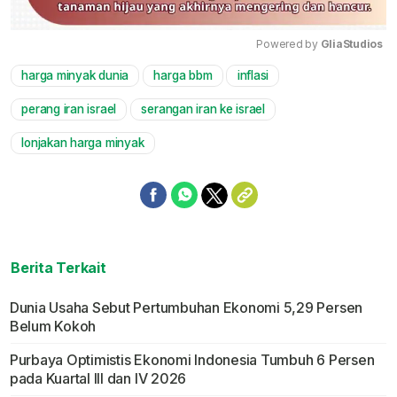
Powered by 
GliaStudios
harga minyak dunia
harga bbm
inflasi
Mute
perang iran israel
serangan iran ke israel
lonjakan harga minyak
Berita Terkait
Dunia Usaha Sebut Pertumbuhan Ekonomi 5,29 Persen
Belum Kokoh
Purbaya Optimistis Ekonomi Indonesia Tumbuh 6 Persen
pada Kuartal III dan IV 2026