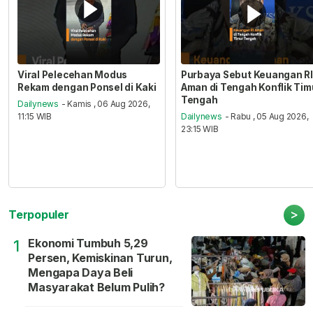
Viral Pelecehan Modus
Purbaya Sebut Keuangan RI
Rekam dengan Ponsel di Kaki
Aman di Tengah Konflik Tim
Tengah
Dailynews
- Kamis , 06 Aug 2026,
11:15 WIB
Dailynews
- Rabu , 05 Aug 2026,
23:15 WIB
>
Terpopuler
Ekonomi Tumbuh 5,29
1
Persen, Kemiskinan Turun,
Mengapa Daya Beli
Masyarakat Belum Pulih?