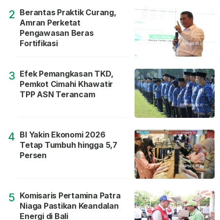
Berantas Praktik Curang,
2
Amran Perketat
Pengawasan Beras
Fortifikasi
Efek Pemangkasan TKD,
3
Pemkot Cimahi Khawatir
TPP ASN Terancam
BI Yakin Ekonomi 2026
4
Tetap Tumbuh hingga 5,7
Persen
Komisaris Pertamina Patra
5
Niaga Pastikan Keandalan
Energi di Bali