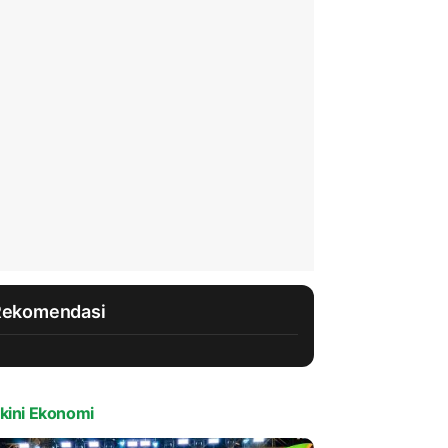
Rekomendasi
kini Ekonomi