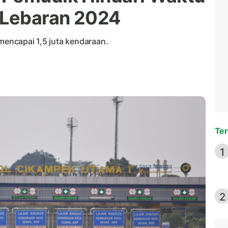
 Lebaran 2024
 mencapai 1,5 juta kendaraan.
Ter
1
2