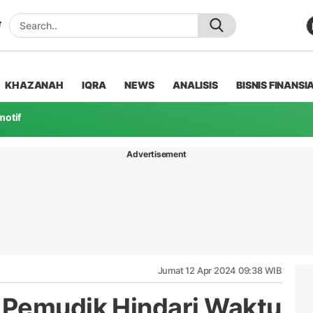
KHAZANAH
IQRA
NEWS
ANALISIS
BISNIS FINANSI
motif
Advertisement
Jumat 12 Apr 2024 09:38 WIB
 Pemudik Hindari Waktu