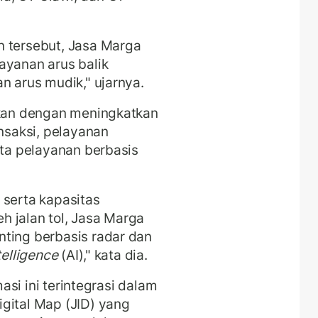
n tersebut, Jasa Marga
ayanan arus balik
n arus mudik," ujarnya.
ukan dengan meningkatkan
ansaksi, pelayanan
rta pelayanan berbasis
 serta kapasitas
 jalan tol, Jasa Marga
nting berbasis radar dan
ntelligence
(AI)," kata dia.
masi ini terintegrasi dalam
gital Map (JID) yang