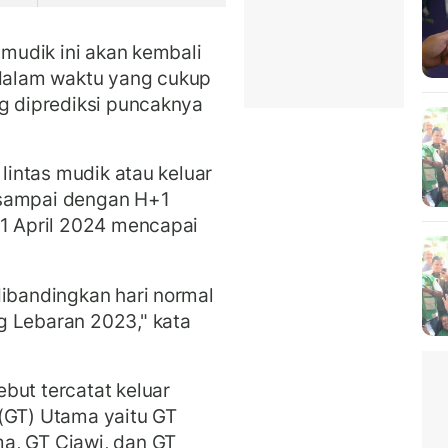
 mudik ini akan kembali
alam waktu yang cukup
ng diprediksi puncaknya
 lintas mudik atau keluar
 sampai dengan H+1
11 April 2024 mencapai
dibandingkan hari normal
g Lebaran 2023," kata
but tercatat keluar
 (GT) Utama yaitu GT
a, GT Ciawi, dan GT