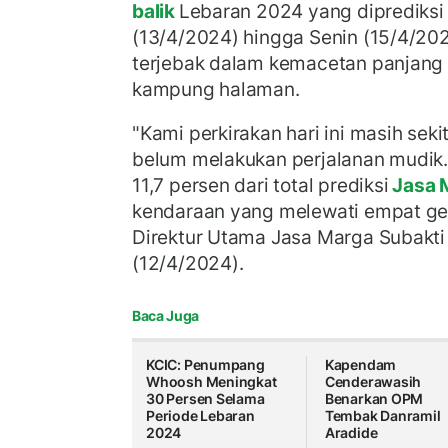
balik
Lebaran 2024 yang diprediksi 
(13/4/2024) hingga Senin (15/4/202
terjebak dalam kemacetan panjang 
kampung halaman.
"Kami perkirakan hari ini masih sek
belum melakukan perjalanan mudik.
11,7 persen dari total prediksi
Jasa 
kendaraan yang melewati empat ger
Direktur Utama Jasa Marga Subakti 
(12/4/2024).
Baca Juga
KCIC: Penumpang
Kapendam
Whoosh Meningkat
Cenderawasih
30 Persen Selama
Benarkan OPM
Periode Lebaran
Tembak Danramil
2024
Aradide