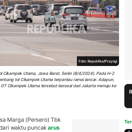
Foto: Republika/Prayogi
ol Cikampek Utama, Jawa Barat, Senin (8/4/2024). Pada H-2
erbang tol Cikampek Utama terpantau ramai lancar. Adapun,
 GT Cikampek Utama tersebut berasal dari Jakarta menuju ke
sa Marga (Persero) Tbk
Ter
ari waktu puncak
arus