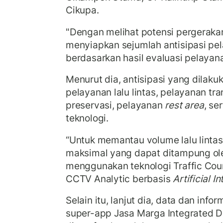
Cikupa.
"Dengan melihat potensi pergeraka
menyiapkan sejumlah antisipasi pel
berdasarkan hasil evaluasi pelayana
Menurut dia, antisipasi yang dilak
pelayanan lalu lintas, pelayanan tr
preservasi, pelayanan
rest area
, se
teknologi.
“Untuk memantau volume lalu lintas
maksimal yang dapat ditampung oleh
menggunakan teknologi Traffic Cou
CCTV Analytic berbasis
Artificial I
Selain itu, lanjut dia, data dan infor
super-app Jasa Marga Integrated Di