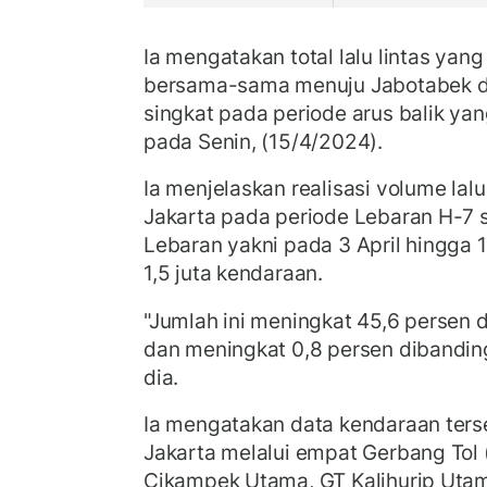
Ia mengatakan total lalu lintas yang
bersama-sama menuju Jabotabek d
singkat pada periode arus balik ya
pada Senin, (15/4/2024).
Ia menjelaskan realisasi volume lalu
Jakarta pada periode Lebaran H-7
Lebaran yakni pada 3 April hingga 
1,5 juta kendaraan.
"Jumlah ini meningkat 45,6 persen 
dan meningkat 0,8 persen dibandin
dia.
Ia mengatakan data kendaraan terse
Jakarta melalui empat Gerbang Tol
Cikampek Utama, GT Kalihurip Utam