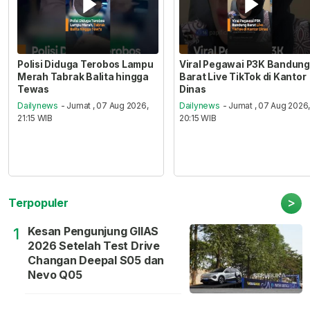
Polisi Diduga Terobos Lampu
Viral Pegawai P3K Bandung
Merah Tabrak Balita hingga
Barat Live TikTok di Kantor
Tewas
Dinas
Dailynews
- Jumat , 07 Aug 2026,
Dailynews
- Jumat , 07 Aug 2026
21:15 WIB
20:15 WIB
>
Terpopuler
Kesan Pengunjung GIIAS
1
2026 Setelah Test Drive
Changan Deepal S05 dan
Nevo Q05