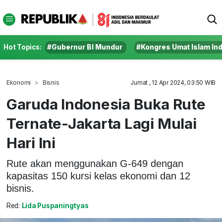
Hot Topics:
#Gubernur BI Mundur
#Kongres Umat Islam In
Ekonomi
Bisnis
Jumat , 12 Apr 2024, 03:50 WIB
Garuda Indonesia Buka Rute
Ternate-Jakarta Lagi Mulai
Hari Ini
Rute akan menggunakan G-649 dengan
kapasitas 150 kursi kelas ekonomi dan 12
bisnis.
Red:
Lida Puspaningtyas