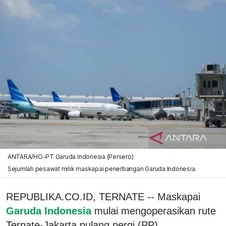
ANTARA/HO-PT Garuda Indonesia (Persero)
Sejumlah pesawat milik maskapai penerbangan Garuda Indonesia.
REPUBLIKA.CO.ID, TERNATE -- Maskapai
Garuda Indonesia
mulai mengoperasikan rute
Ternate-Jakarta pulang pergi (PP)