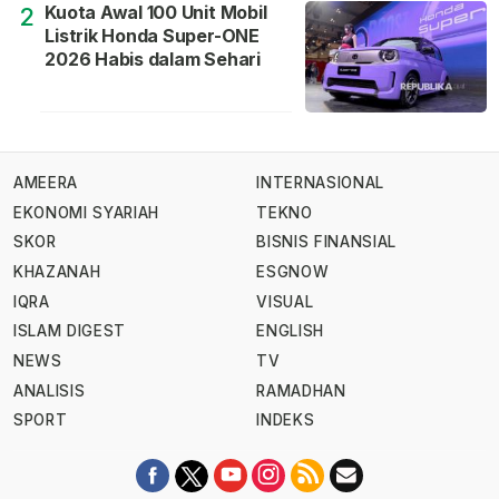
Kuota Awal 100 Unit Mobil
2
Listrik Honda Super-ONE
2026 Habis dalam Sehari
AMEERA
INTERNASIONAL
EKONOMI SYARIAH
TEKNO
SKOR
BISNIS FINANSIAL
KHAZANAH
ESGNOW
IQRA
VISUAL
ISLAM DIGEST
ENGLISH
NEWS
TV
ANALISIS
RAMADHAN
SPORT
INDEKS