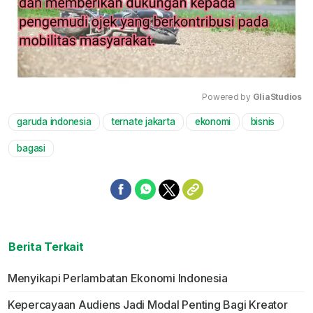
Powered by 
GliaStudios
garuda indonesia
ternate jakarta
ekonomi
bisnis
Mute
bagasi
Berita Terkait
Menyikapi Perlambatan Ekonomi Indonesia
Kepercayaan Audiens Jadi Modal Penting Bagi Kreator