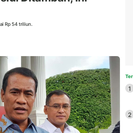
 Rp 54 triliun.
Ter
1
2