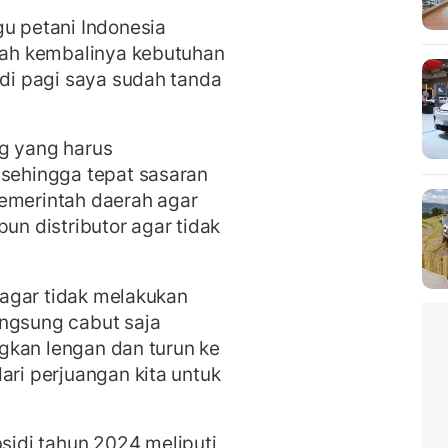
gu petani Indonesia
arah kembalinya kebutuhan
di pagi saya sudah tanda
ng yang harus
 sehingga tepat sasaran
pemerintah daerah agar
n distributor agar tidak
r agar tidak melakukan
angsung cabut saja
ingkan lengan dan turun ke
ari perjuangan kita untuk
idi tahun 2024 meliputi