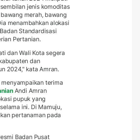
 sembilan jenis komoditas
ai, bawang merah, bawang
Dia menambahkan alokasi
Badan Standardisasi
rian Pertanian.
ti dan Wali Kota segera
 kabupaten dan
n 2024," kata Amran.
di menyampaikan terima
anian
Andi Amran
kasi pupuk yang
selama ini.
Di Mamuju,
taskan pertanaman pada
resmi Badan Pusat