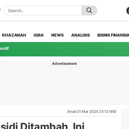
KHAZANAH
IQRA
NEWS
ANALISIS
BISNIS FINANSI
motif
Advertisement
Ahad 31 Mar 2024 21:13 WIB
idi Ditambah, Ini