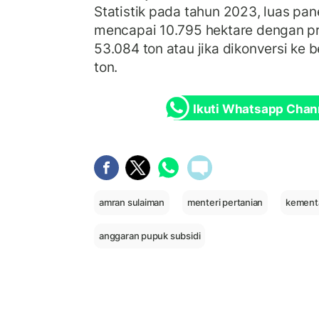
Statistik pada tahun 2023, luas pa
mencapai 10.795 hektare dengan p
53.084 ton atau jika dikonversi ke
ton.
Ikuti Whatsapp Chan
amran sulaiman
menteri pertanian
kement
anggaran pupuk subsidi