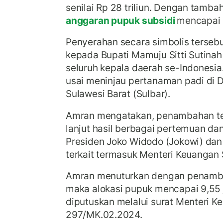
senilai Rp 28 triliun. Dengan tambaha
anggaran pupuk subsidi
mencapai R
Penyerahan secara simbolis terseb
kepada Bupati Mamuju Sitti Sutinah
seluruh kepala daerah se-Indonesia
usai meninjau pertanaman padi di 
Sulawesi Barat (Sulbar).
Amran mengatakan, penambahan te
lanjut hasil berbagai pertemuan da
Presiden Joko Widodo (Jokowi) dan
terkait termasuk Menteri Keuangan 
Amran menuturkan dengan penamba
maka alokasi pupuk mencapai 9,55 j
diputuskan melalui surat Menteri 
297/MK.02.2024.