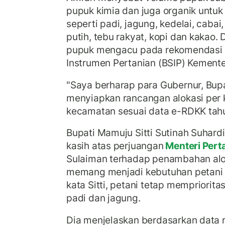
pupuk kimia dan juga organik untuk
seperti padi, jagung, kedelai, cab
putih, tebu rakyat, kopi dan kakao.
pupuk mengacu pada rekomendasi 
Instrumen Pertanian (BSIP) Kemente
"Saya berharap para Gubernur, Bupa
menyiapkan rancangan alokasi per
kecamatan sesuai data e-RDKK tahu
Bupati Mamuju Sitti Sutinah Suhar
kasih atas perjuangan
Menteri Pert
Sulaiman terhadap penambahan alo
memang menjadi kebutuhan petani 
kata Sitti, petani tetap mempriori
padi dan jagung.
Dia menjelaskan berdasarkan data 