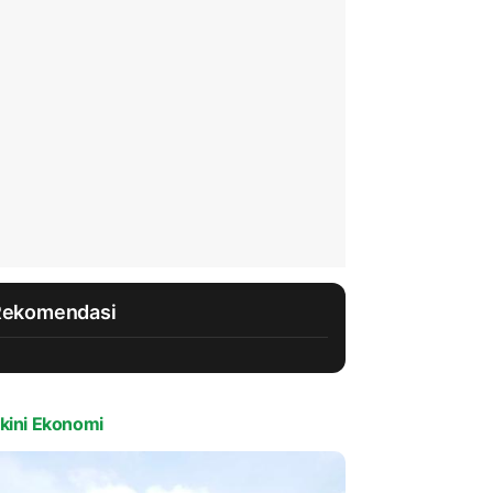
Rekomendasi
kini Ekonomi