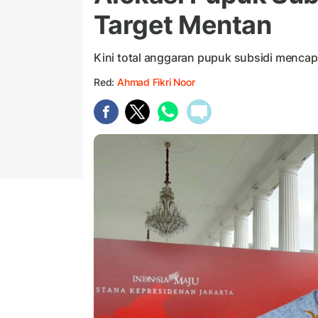
Target Mentan
Kini total anggaran pupuk subsidi mencapai
Red:
Ahmad Fikri Noor