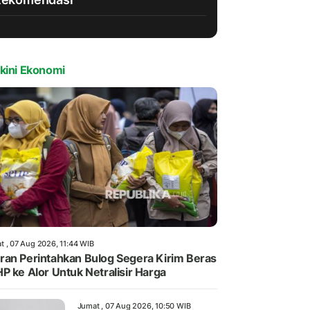
kini Ekonomi
t , 07 Aug 2026, 11:44 WIB
an Perintahkan Bulog Segera Kirim Beras
P ke Alor Untuk Netralisir Harga
Jumat , 07 Aug 2026, 10:50 WIB