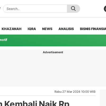
KHAZANAH
IQRA
NEWS
ANALISIS
BISNIS FINANSI
motif
Advertisement
Rabu 27 Mar 2024 10:00 WIB
 Kembali Naik Rp