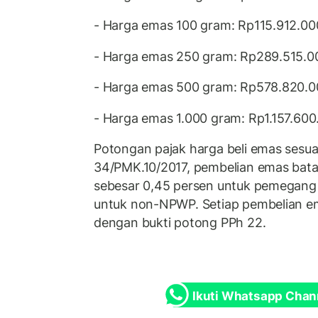
- Harga emas 100 gram: Rp115.912.00
- Harga emas 250 gram: Rp289.515.0
- Harga emas 500 gram: Rp578.820.0
- Harga emas 1.000 gram: Rp1.157.600
Potongan pajak harga beli emas ses
34/PMK.10/2017, pembelian emas bat
sebesar 0,45 persen untuk pemegang
untuk non-NPWP. Setiap pembelian em
dengan bukti potong PPh 22.
Ikuti Whatsapp Chan