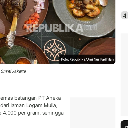
4
Foto: Republika/Umi Nur Fadhilah
mriti Jakarta
 emas batangan PT Aneka
dari laman Logam Mulia,
p 4.000 per gram, sehingga