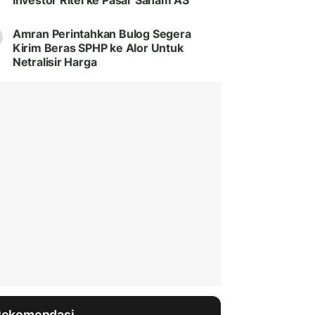
Investor Ritel ke Pasar Saham AS
Amran Perintahkan Bulog Segera
Kirim Beras SPHP ke Alor Untuk
Netralisir Harga
Rekomendasi