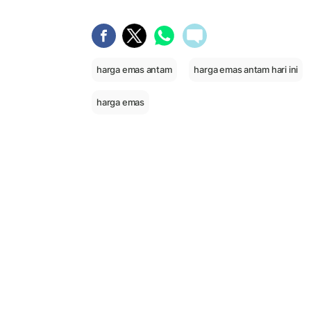
harga emas antam
harga emas antam hari ini
harga emas