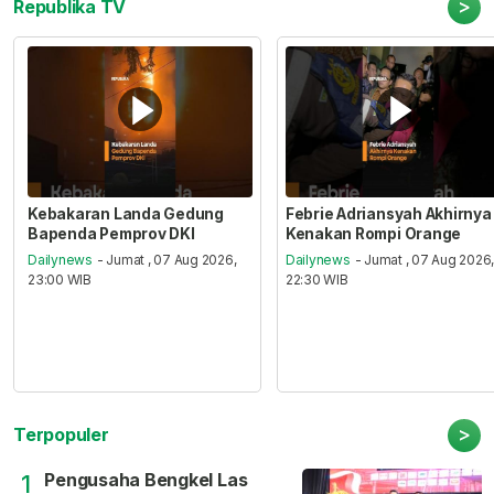
>
Republika TV
Kebakaran Landa Gedung
Febrie Adriansyah Akhirnya
Bapenda Pemprov DKI
Kenakan Rompi Orange
Dailynews
- Jumat , 07 Aug 2026,
Dailynews
- Jumat , 07 Aug 2026
23:00 WIB
22:30 WIB
>
Terpopuler
Pengusaha Bengkel Las
1