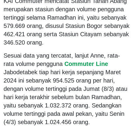
KAI Commuter mencatat Stasiun Tanah Abang
merupakan stasiun dengan volume pengguna
tertinggi selama Ramadhan ini, yaitu sebanyak
579.669 orang, disusul Stasiun Bogor sebanyak
462.421 orang serta Stasiun Citayam sebanyak
346.520 orang.
Sesuai data yang tercatat, lanjut Anne, rata-
rata volume pengguna
Commuter Line
Jabodetabek tiap hari kerja sepanjang Maret
2024 ini sebanyak 954.525 orang per hari,
dengan volume tertinggi pada Jumat (8/3) atau
hari kerja terakhir sebelum bulan Ramadhan,
yaitu sebanyak 1.032.372 orang. Sedangkan
volume tertinggi pada awal pekan, yaitu Senin
(4/3) sebanyak 1.024.456 orang.