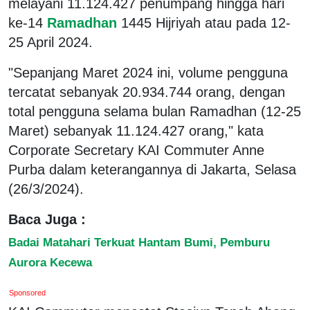
melayani 11.124.427 penumpang hingga hari
ke-14
Ramadhan
1445 Hijriyah atau pada 12-
25 April 2024.
"Sepanjang Maret 2024 ini, volume pengguna
tercatat sebanyak 20.934.744 orang, dengan
total pengguna selama bulan Ramadhan (12-25
Maret) sebanyak 11.124.427 orang," kata
Corporate Secretary KAI Commuter Anne
Purba dalam keterangannya di Jakarta, Selasa
(26/3/2024).
Baca Juga :
Badai Matahari Terkuat Hantam Bumi, Pemburu
Aurora Kecewa
Sponsored