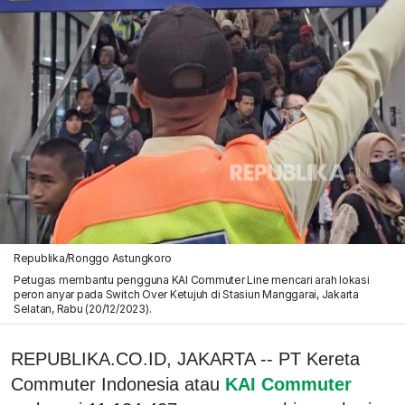
Republika/Ronggo Astungkoro
Petugas membantu pengguna KAI Commuter Line mencari arah lokasi
peron anyar pada Switch Over Ketujuh di Stasiun Manggarai, Jakarta
Selatan, Rabu (20/12/2023).
REPUBLIKA.CO.ID, JAKARTA -- PT Kereta
Commuter Indonesia atau
KAI Commuter