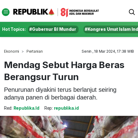
Hot Topics:
#Gubernur BI Mundur
#Kongres Umat Islam In
Ekonomi
Pertanian
Senin , 18 Mar 2024, 17:38 WIB
Mendag Sebut Harga Beras
Berangsur Turun
Penurunan diyakini terus berlanjut seiring
adanya panen di berbagai daerah.
Red:
Republika.id
Rep:
republika.id