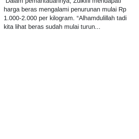
Dalam pemantauannya, Zulkifli mendapati
harga beras mengalami penurunan mulai Rp
1.000-2.000 per kilogram. “Alhamdulillah tadi
kita lihat beras sudah mulai turun...