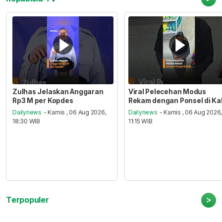
Zulhas Jelaskan Anggaran
Viral Pelecehan Modus
Rp3 M per Kopdes
Rekam dengan Ponsel di Ka
Dailynews
- Kamis , 06 Aug 2026,
Dailynews
- Kamis , 06 Aug 2026
18:30 WIB
11:15 WIB
>
Terpopuler