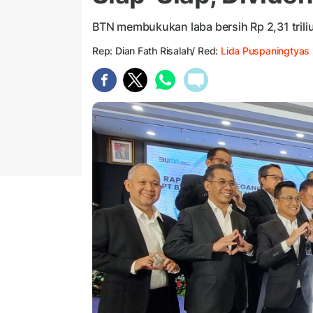
BTN membukukan laba bersih Rp 2,31 triliun
Rep: Dian Fath Risalah/ Red:
Lida Puspaningtyas