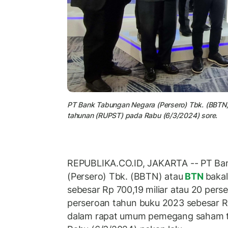
PT Bank Tabungan Negara (Persero) Tbk. (BBT
tahunan (RUPST) pada Rabu (6/3/2024) sore.
REPUBLIKA.CO.ID, JAKARTA -- PT Ba
(Persero) Tbk. (BBTN) atau
BTN
baka
sebesar Rp 700,19 miliar atau 20 perse
perseroan tahun buku 2023 sebesar Rp 3,
dalam rapat umum pemegang saham 