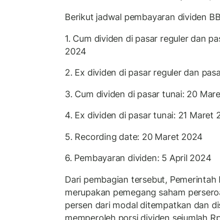
Berikut jadwal pembayaran dividen B
1. Cum dividen di pasar reguler dan pa
2024
2. Ex dividen di pasar reguler dan pas
3. Cum dividen di pasar tunai: 20 Mar
4. Ex dividen di pasar tunai: 21 Maret
5. Recording date: 20 Maret 2024
6. Pembayaran dividen: 5 April 2024
Dari pembagian tersebut, Pemerintah 
merupakan pemegang saham perseroa
persen dari modal ditempatkan dan di
memperoleh porsi dividen sejumlah Rp