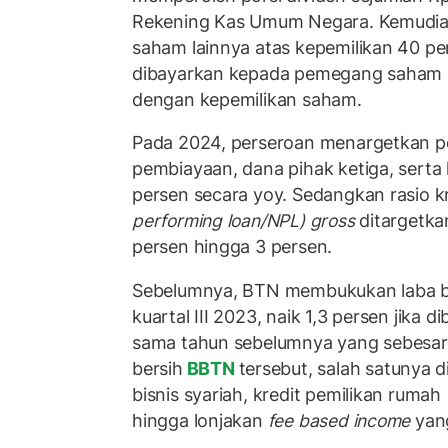
Rekening Kas Umum Negara. Kemudia
saham lainnya atas kepemilikan 40 pe
dibayarkan kepada pemegang saham s
dengan kepemilikan saham.
Pada 2024, perseroan menargetkan p
pembiayaan, dana pihak ketiga, serta l
persen secara yoy. Sedangkan rasio k
performing loan/NPL) gross
ditargetkan
persen hingga 3 persen.
Sebelumnya, BTN membukukan laba ber
kuartal III 2023, naik 1,3 persen jika
sama tahun sebelumnya yang sebesar R
bersih
BBTN
tersebut, salah satunya 
bisnis syariah, kredit pemilikan rumah
hingga lonjakan
fee based income
yang