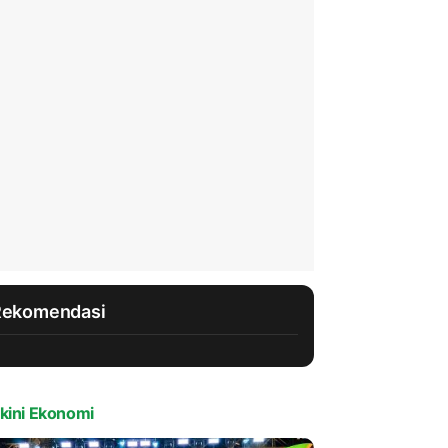
Rekomendasi
kini Ekonomi