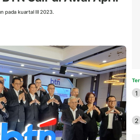
 pada kuartal III 2023.
Ter
1
2