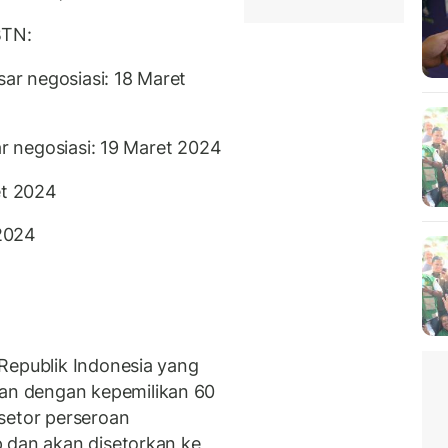
BTN:
sar negosiasi: 18 Maret
ar negosiasi: 19 Maret 2024
et 2024
 2024
Republik Indonesia yang
n dengan kepemilikan 60
setor perseroan
 dan akan disetorkan ke