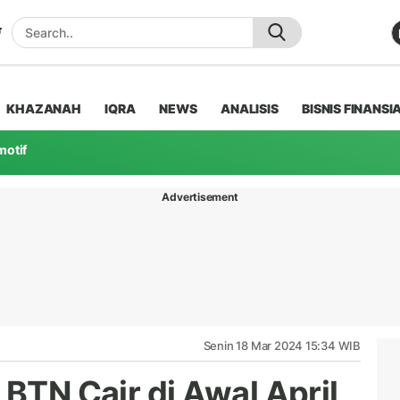
KHAZANAH
IQRA
NEWS
ANALISIS
BISNIS FINANSI
motif
Advertisement
Senin 18 Mar 2024 15:34 WIB
 BTN Cair di Awal April