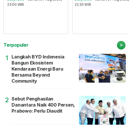
23:00 WIB
22:30 WIB
>
Terpopuler
Langkah BYD Indonesia
1
Bangun Ekosistem
Kendaraan Energi Baru
Bersama Beyond
Community
Sebut Penghasilan
2
Danantara Naik 400 Persen,
Prabowo: Perlu Diaudit