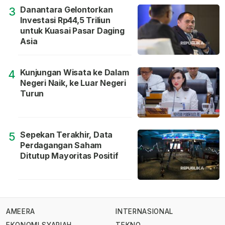
Danantara Gelontorkan
3
Investasi Rp44,5 Triliun
untuk Kuasai Pasar Daging
Asia
Kunjungan Wisata ke Dalam
4
Negeri Naik, ke Luar Negeri
Turun
Sepekan Terakhir, Data
5
Perdagangan Saham
Ditutup Mayoritas Positif
AMEERA
INTERNASIONAL
EKONOMI SYARIAH
TEKNO