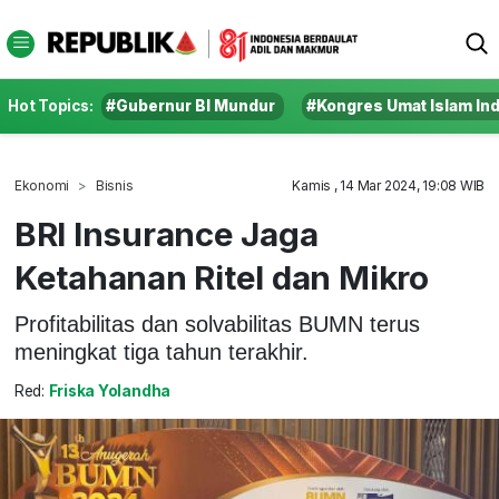
Hot Topics:
#Gubernur BI Mundur
#Kongres Umat Islam In
Ekonomi
Bisnis
Kamis , 14 Mar 2024, 19:08 WIB
BRI Insurance Jaga
Ketahanan Ritel dan Mikro
Profitabilitas dan solvabilitas BUMN terus
meningkat tiga tahun terakhir.
Red:
Friska Yolandha