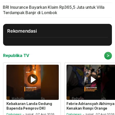
BRI Insurance Bayarkan Klaim Rp365,5 Juta untuk Villa
Terdampak Banjir di Lombok
Rekomendasi
>
Republika TV
Kebakaran Landa Gedung
Febrie Adriansyah Akhirnya
Bapenda Pemprov DKI
Kenakan Rompi Orange
Dailynews
- Jumat , 07 Aug 2026,
Dailynews
- Jumat , 07 Aug 2026