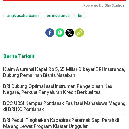
Powered by 
GliaStudios
anak usaha bumn
bri insurance
bri
Mute
Berita Terkait
Klaim Asuransi Kapal Rp 5,65 Miliar Dibayar BRI Insurance,
Dukung Pemulihan Bisnis Nasabah
BRI Dukung Optimalisasi Instrumen Pengelolaan Kas
Negara, Perkuat Penyaluran Kredit Berkualitas
BCC UBSI Kampus Pontianak Fasilitasi Mahasiswa Magang
di BRI KC Pontianak
BRI Peduli Tingkatkan Kapasitas Peternak Sapi Perah di
Malang Lewat Program Klaster Unggulan