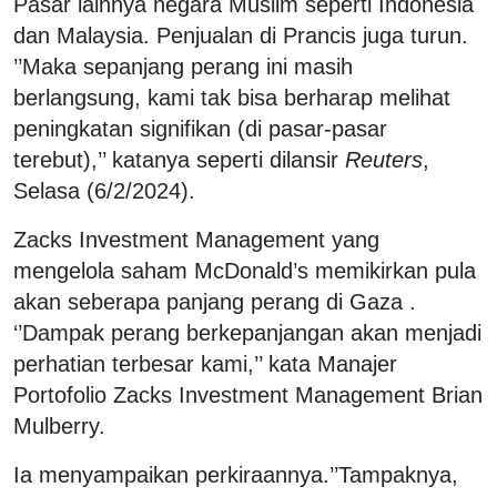
Pasar lainnya negara Muslim seperti Indonesia
dan Malaysia. Penjualan di Prancis juga turun.
’’Maka sepanjang perang ini masih
berlangsung, kami tak bisa berharap melihat
peningkatan signifikan (di pasar-pasar
terebut),’’ katanya seperti dilansir
Reuters
,
Selasa (6/2/2024).
Zacks Investment Management yang
mengelola saham McDonald’s memikirkan pula
akan seberapa panjang perang di Gaza .
‘’Dampak perang berkepanjangan akan menjadi
perhatian terbesar kami,’’ kata Manajer
Portofolio Zacks Investment Management Brian
Mulberry.
Ia menyampaikan perkiraannya.’’Tampaknya,