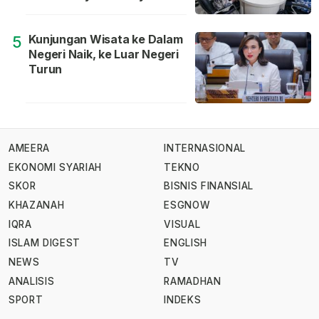
Kunjungan Wisata ke Dalam
5
Negeri Naik, ke Luar Negeri
Turun
AMEERA
INTERNASIONAL
EKONOMI SYARIAH
TEKNO
SKOR
BISNIS FINANSIAL
KHAZANAH
ESGNOW
IQRA
VISUAL
ISLAM DIGEST
ENGLISH
NEWS
TV
ANALISIS
RAMADHAN
SPORT
INDEKS