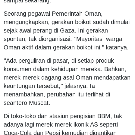
sampai sekarang.
Seorang pegawai Pemerintah Oman,
mengungkapkan, gerakan boikot sudah dimulai
sejak awal perang di Gaza. Ini gerakan
spontan, tak diorganisasi. ‘’Mayoritas warga
Oman aktif dalam gerakan boikot ini,’’ katanya.
‘’Ada perguliran di pasar, di setiap produk
konsumen dalam kehidupan mereka. Bahkan,
merek-merek dagang asal Oman mendapatkan
keuntungan tersebut,’’ jelasnya. Ia
menambahkan, perubahan itu terlihat di
seantero Muscat.
Di toko-toko dan stasiun pengisian BBM, tak
adanya lagi merek-merek ikonik AS seperti
Coca-Cola dan Pepsi kemudian digantikan