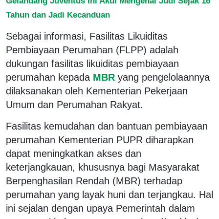
Gelandang Juventus Ini Akui Mengenal Judi Sejak 16
Tahun dan Jadi Kecanduan
Sebagai informasi, Fasilitas Likuiditas
Pembiayaan Perumahan (FLPP) adalah
dukungan fasilitas likuiditas pembiayaan
perumahan kepada
MBR
yang pengelolaannya
dilaksanakan oleh Kementerian Pekerjaan
Umum dan Perumahan Rakyat.
Fasilitas kemudahan dan bantuan pembiayaan
perumahan Kementerian PUPR diharapkan
dapat meningkatkan akses dan
keterjangkauan, khususnya bagi Masyarakat
Berpenghasilan Rendah (MBR) terhadap
perumahan yang layak huni dan terjangkau. Hal
ini sejalan dengan upaya Pemerintah dalam