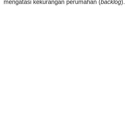
mengatasi kekurangan perumahan (
backlog
).