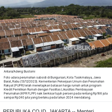
Antara/Adeng Bustomi
Foto udara perumahan subsidi di Bungursari, Kota Tasikmalaya, Jawa
Barat, Rabu (13/12/2023). Kementerian Pekerjaan Umum dan Perumahan
Rakyat (PUPR) telah menetapkan batasan harga rumah untuk program
Kredit Pemilikan Rumah dengan Fasilitas Likuiditas Pembiayaan
Perumahan (KPR FLPP) naik berkisar tujuh persen pada rentang Rp166 juta
sampai Rp240 juta yang berlaku pada tahun 2024 mendatang.
REPUBLIKA.CO.ID, JAKARTA -- Menteri