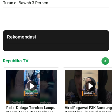
Turun di Bawah 3 Persen
Rekomendasi
>
Republika TV
Polisi Diduga Terobos Lampu
Viral Pegawai P3K Bandung