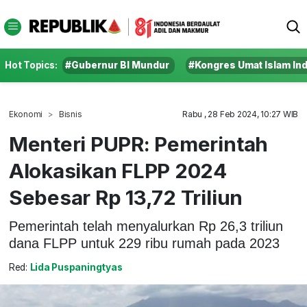
Hot Topics:
#Gubernur BI Mundur
#Kongres Umat Islam In
Ekonomi
Bisnis
Rabu , 28 Feb 2024, 10:27 WIB
Menteri PUPR: Pemerintah
Alokasikan FLPP 2024
Sebesar Rp 13,72 Triliun
Pemerintah telah menyalurkan Rp 26,3 triliun
dana FLPP untuk 229 ribu rumah pada 2023
Red:
Lida Puspaningtyas