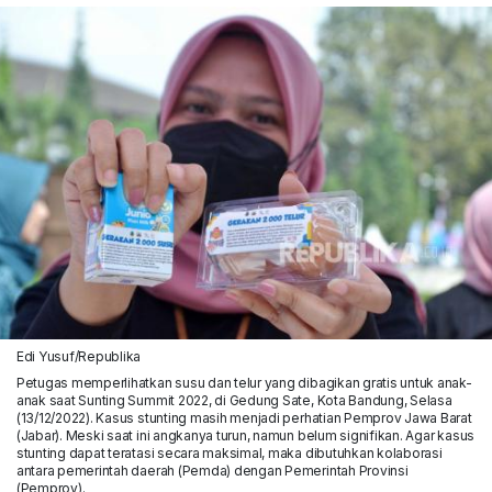
Edi Yusuf/Republika
Petugas memperlihatkan susu dan telur yang dibagikan gratis untuk anak-
anak saat Sunting Summit 2022, di Gedung Sate, Kota Bandung, Selasa
(13/12/2022). Kasus stunting masih menjadi perhatian Pemprov Jawa Barat
(Jabar). Meski saat ini angkanya turun, namun belum signifikan. Agar kasus
stunting dapat teratasi secara maksimal, maka dibutuhkan kolaborasi
antara pemerintah daerah (Pemda) dengan Pemerintah Provinsi
(Pemprov).