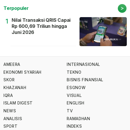
>
Terpopuler
Nilai Transaksi QRIS Capai
1
Rp 600,69 Triliun hingga
Juni 2026
AMEERA
INTERNASIONAL
EKONOMI SYARIAH
TEKNO
SKOR
BISNIS FINANSIAL
KHAZANAH
ESGNOW
IQRA
VISUAL
ISLAM DIGEST
ENGLISH
NEWS
TV
ANALISIS
RAMADHAN
SPORT
INDEKS