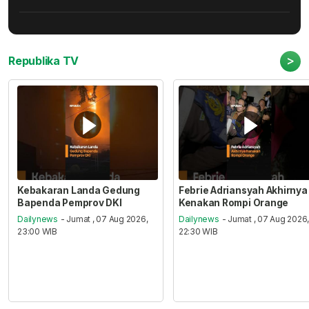
>
Republika TV
Kebakaran Landa Gedung
Febrie Adriansyah Akhirnya
Bapenda Pemprov DKI
Kenakan Rompi Orange
Dailynews
- Jumat , 07 Aug 2026,
Dailynews
- Jumat , 07 Aug 2026
23:00 WIB
22:30 WIB