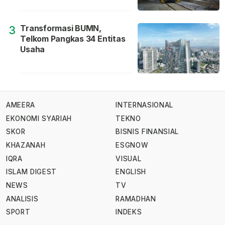
Transformasi BUMN,
3
Telkom Pangkas 34 Entitas
Usaha
AMEERA
INTERNASIONAL
EKONOMI SYARIAH
TEKNO
SKOR
BISNIS FINANSIAL
KHAZANAH
ESGNOW
IQRA
VISUAL
ISLAM DIGEST
ENGLISH
NEWS
TV
ANALISIS
RAMADHAN
SPORT
INDEKS