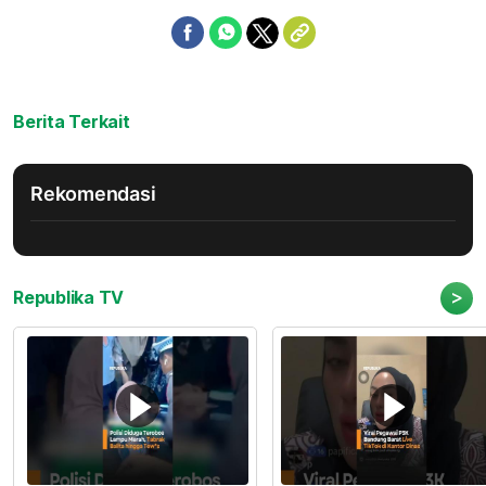
Berita Terkait
Rekomendasi
>
Republika TV