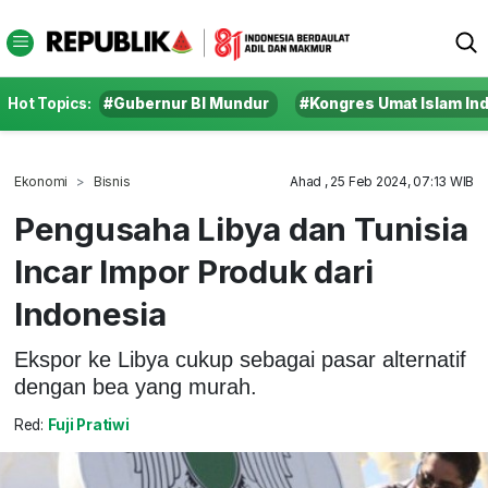
Hot Topics:
#Gubernur BI Mundur
#Kongres Umat Islam In
Ekonomi
Bisnis
Ahad , 25 Feb 2024, 07:13 WIB
Pengusaha Libya dan Tunisia
Incar Impor Produk dari
Indonesia
Ekspor ke Libya cukup sebagai pasar alternatif
dengan bea yang murah.
Red:
Fuji Pratiwi