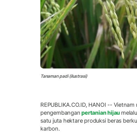
Tanaman padi (ilustrasi)
REPUBLIKA.CO.ID, HANOI -- Vietna
pengembangan
pertanian hijau
melal
satu juta hektare produksi beras berku
karbon.