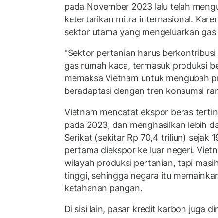
pada November 2023 lalu telah men
ketertarikan mitra internasional. Kare
sektor utama yang mengeluarkan gas 
"Sektor pertanian harus berkontribus
gas rumah kaca, termasuk produksi ber
memaksa Vietnam untuk mengubah pro
beradaptasi dengan tren konsumsi ra
Vietnam mencatat ekspor beras terting
pada 2023, dan menghasilkan lebih dar
Serikat (sekitar Rp 70,4 triliun) sejak
pertama diekspor ke luar negeri. Viet
wilayah produksi pertanian, tapi masih
tinggi, sehingga negara itu memainka
ketahanan pangan.
Di sisi lain, pasar kredit karbon juga 