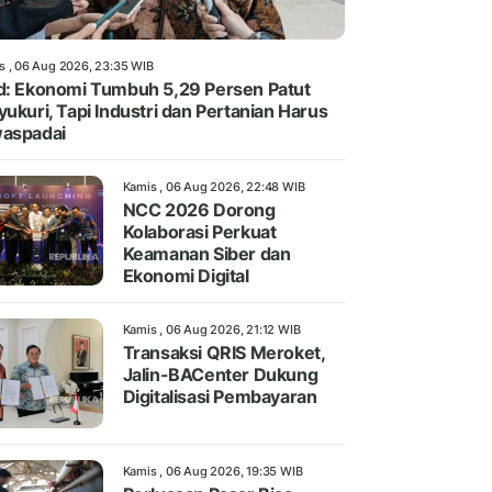
s , 06 Aug 2026, 23:35 WIB
d: Ekonomi Tumbuh 5,29 Persen Patut
yukuri, Tapi Industri dan Pertanian Harus
aspadai
Kamis , 06 Aug 2026, 22:48 WIB
NCC 2026 Dorong
Kolaborasi Perkuat
Keamanan Siber dan
Ekonomi Digital
Kamis , 06 Aug 2026, 21:12 WIB
Transaksi QRIS Meroket,
Jalin-BACenter Dukung
Digitalisasi Pembayaran
Kamis , 06 Aug 2026, 19:35 WIB