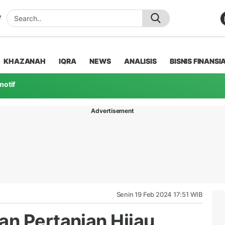
KHAZANAH
IQRA
NEWS
ANALISIS
BISNIS FINANSI
motif
Advertisement
Senin 19 Feb 2024 17:51 WIB
n Pertanian Hijau