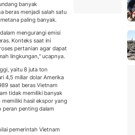
gundang banyak
na beras menjadi salah satu
metana paling banyak.
i dalam mengurangi emisi
as. Konteks saat ini
ses pertanian agar dapat
mah lingkungan," ucapnya.
gi, yaitu 8 juta ton
i 4,5 miliar dolar Amerika
 1989 saat beras Vietnam
nam tidak memiliki banyak
 memiliki hasil ekspor yang
n peran penting dalam
dinilai pemerintah Vietnam