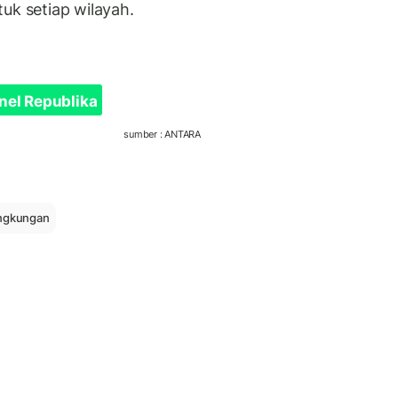
uk setiap wilayah.
nel Republika
sumber : ANTARA
ingkungan