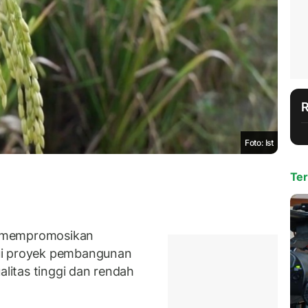
Foto: Ist
Ter
m mempromosikan
ui proyek pembangunan
alitas tinggi dan rendah