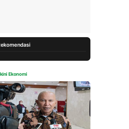
Rekomendasi
kini Ekonomi