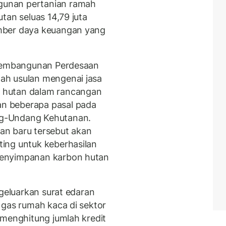
unan pertanian ramah
tan seluas 14,79 juta
mber daya keuangan yang
 Pembangunan Perdesaan
ah usulan mengenai jasa
 hutan dalam rancangan
n beberapa pasal pada
g-Undang Kehutanan.
an baru tersebut akan
ing untuk keberhasilan
penyimpanan karbon hutan
ngeluarkan surat edaran
 gas rumah kaca di sektor
 menghitung jumlah kredit