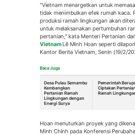
"Vietnam menargetkan untuk memasark
tidak menimbulkan efek rumah kaca. 
produksi ramah lingkungan akan diter
untuk melaksanakan pertumbuhan ram
pertanian," kata Menteri Pertanian 
Vietnam
Lê Minh Hoan seperti dilapor
Kantor Berita Vietnam, Senin (19/2/20
Baca Juga
Desa Pulau Semambu
Pemerintah Berup
Kembangkan
Ciptakan Pertania
Pertanian Ramah
Ramah Lingkunga
Lingkungan dengan
Energi Surya
Hoan menuturkan proyek yang dikena
Minh Chính pada Konferensi Perubah