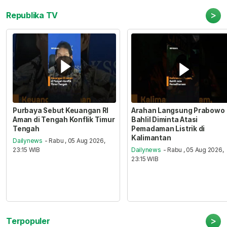
>
Republika TV
Purbaya Sebut Keuangan RI
Arahan Langsung Prabowo
Aman di Tengah Konflik Timur
Bahlil Diminta Atasi
Tengah
Pemadaman Listrik di
Kalimantan
Dailynews
- Rabu , 05 Aug 2026,
23:15 WIB
Dailynews
- Rabu , 05 Aug 2026,
23:15 WIB
>
Terpopuler