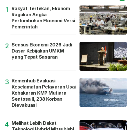
Rakyat Tertekan, Ekonom
1
Ragukan Angka
Pertumbuhan Ekonomi Versi
Pemerintah
Sensus Ekonomi 2026 Jadi
2
Dasar Kebijakan UMKM
yang Tepat Sasaran
Kemenhub Evaluasi
3
Keselamatan Pelayaran Usai
Kebakaran KMP Mutiara
Sentosa II, 238 Korban
Dievakuasi
Melihat Lebih Dekat
4
Teknologi Hybrid Mitsubishi