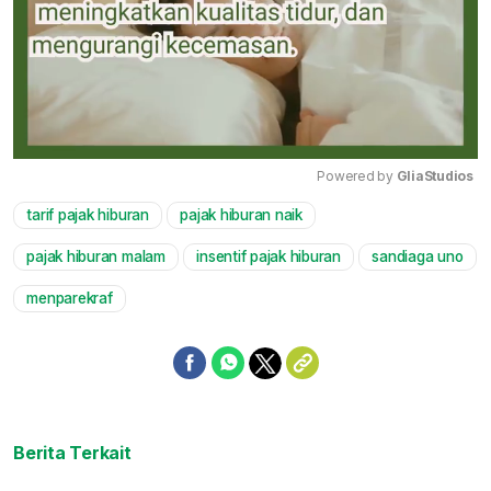
Powered by 
GliaStudios
tarif pajak hiburan
pajak hiburan naik
Mute
pajak hiburan malam
insentif pajak hiburan
sandiaga uno
menparekraf
Berita Terkait