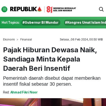
Hot Topics:
#Gubernur BI Mundur
#Kongres Umat Islam In
Ekonomi
Finansial
Selasa , 06 Feb 2024, 00:50 WIB
Pajak Hiburan Dewasa Naik,
Sandiaga Minta Kepala
Daerah Beri Insentif
Pemerintah daerah disebut dapat memberikan
insentif fiskal sebesar 30 persen.
Red:
Ahmad Fikri Noor