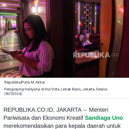
Republika/Putra M. Akbar
Pengunjung menyanyi di Inul Vizta, Lebak Bulus, Jakarta, Selasa
(16/1/2024).
REPUBLIKA.CO.ID, JAKARTA -- Menteri
Pariwisata dan Ekonomi Kreatif
Sandiaga Uno
merekomendasikan para kepala daerah untuk