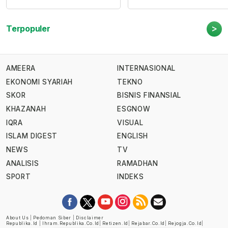
>
Terpopuler
AMEERA
INTERNASIONAL
EKONOMI SYARIAH
TEKNO
SKOR
BISNIS FINANSIAL
KHAZANAH
ESGNOW
IQRA
VISUAL
ISLAM DIGEST
ENGLISH
NEWS
TV
ANALISIS
RAMADHAN
SPORT
INDEKS
About Us
|
Pedoman Siber
|
Disclaimer
Republika.id
|
Ihram.republika.co.id
|
Retizen.id
|
Rejabar.co.id
|
Rejogja.co.id
|