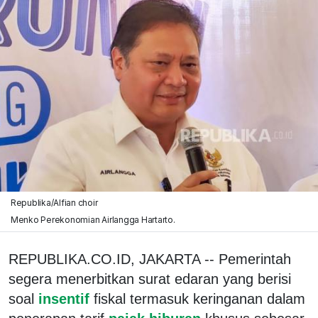
Republika/Alfian choir
Menko Perekonomian Airlangga Hartarto.
REPUBLIKA.CO.ID, JAKARTA -- Pemerintah
segera menerbitkan surat edaran yang berisi
soal
insentif
fiskal termasuk keringanan dalam