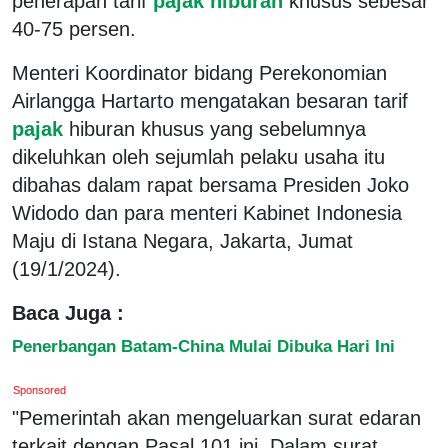
penerapan tarif
pajak hiburan
khusus sebesar
40-75 persen.
Menteri Koordinator bidang Perekonomian
Airlangga Hartarto mengatakan besaran tarif
pajak
hiburan khusus yang sebelumnya
dikeluhkan oleh sejumlah pelaku usaha itu
dibahas dalam rapat bersama Presiden Joko
Widodo dan para menteri Kabinet Indonesia
Maju di Istana Negara, Jakarta, Jumat
(19/1/2024).
Baca Juga :
Penerbangan Batam-China Mulai Dibuka Hari Ini
Sponsored
"Pemerintah akan mengeluarkan surat edaran
terkait dengan Pasal 101 ini. Dalam surat