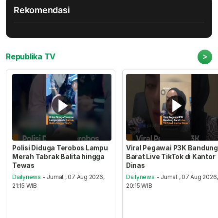
Rekomendasi
>
Republika TV
Polisi Diduga Terobos Lampu
Viral Pegawai P3K Bandung
Merah Tabrak Balita hingga
Barat Live TikTok di Kantor
Tewas
Dinas
Dailynews
- Jumat , 07 Aug 2026,
Dailynews
- Jumat , 07 Aug 2026
21:15 WIB
20:15 WIB