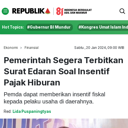
Hot Topics:
#Gubernur BI Mundur
#Kongres Umat Islam In
Ekonomi
Finansial
Sabtu , 20 Jan 2024, 09:00 WIB
Pemerintah Segera Terbitkan
Surat Edaran Soal Insentif
Pajak Hiburan
Pemda dapat memberikan insentif fiskal
kepada pelaku usaha di daerahnya.
Red:
Lida Puspaningtyas