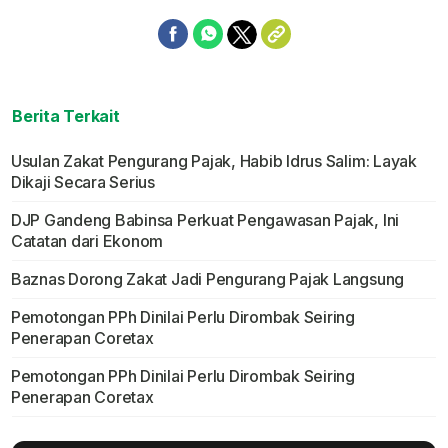
Berita Terkait
Usulan Zakat Pengurang Pajak, Habib Idrus Salim: Layak
Dikaji Secara Serius
DJP Gandeng Babinsa Perkuat Pengawasan Pajak, Ini
Catatan dari Ekonom
Baznas Dorong Zakat Jadi Pengurang Pajak Langsung
Pemotongan PPh Dinilai Perlu Dirombak Seiring
Penerapan Coretax
Pemotongan PPh Dinilai Perlu Dirombak Seiring
Penerapan Coretax