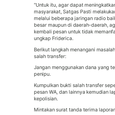
“Untuk itu, agar dapat meningkatk
masyarakat, Satgas Pasti melakuka
melalui beberapa jaringan radio bai
besar maupun di daerah-daerah, a
kembali pesan untuk tidak memanfaat
ungkap Friderica.
Berikut langkah menangani masala
salah transfer:
Jangan menggunakan dana yang tel
penipu.
Kumpulkan bukti salah transfer sepe
pesan WA, dan lainnya kemudian la
kepolisian.
Mintakan surat tanda terima laporan