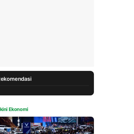
Rekomendasi
kini Ekonomi