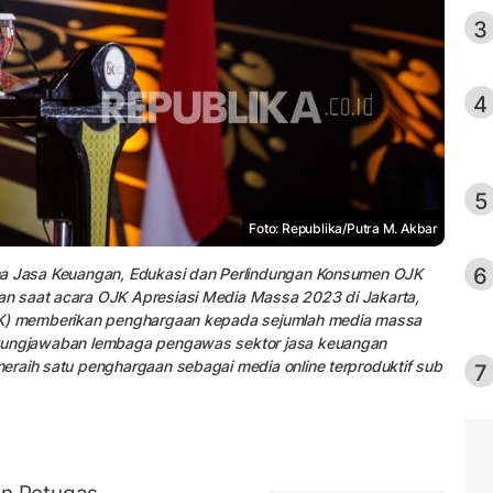
3
4
5
Foto: Republika/Putra M. Akbar
6
ha Jasa Keuangan, Edukasi dan Perlindungan Konsumen OJK
n saat acara OJK Apresiasi Media Massa 2023 di Jakarta,
OJK) memberikan penghargaan kepada sejumlah media massa
ggungjawaban lembaga pengawas sektor jasa keuangan
eraih satu penghargaan sebagai media online terproduktif sub
7