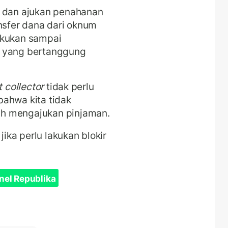
t dan ajukan penahanan
ansfer dana dari oknum
akukan sampai
k yang bertanggung
 collector
tidak perlu
bahwa kita tidak
h mengajukan pinjaman.
, jika perlu lakukan blokir
nel Republika