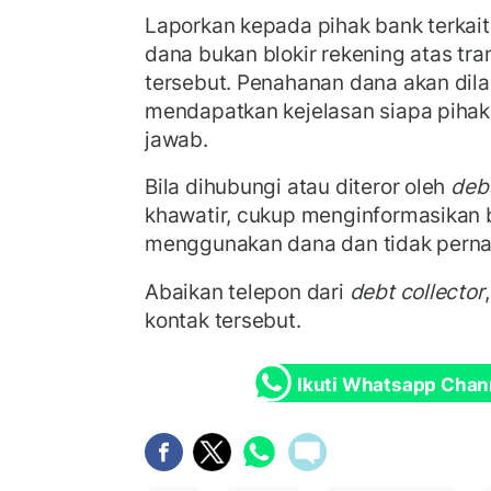
Laporkan kepada pihak bank terkai
dana bukan blokir rekening atas tr
tersebut. Penahanan dana akan dil
mendapatkan kejelasan siapa piha
jawab.
Bila dihubungi atau diteror oleh
debt
khawatir, cukup menginformasikan 
menggunakan dana dan tidak perna
Abaikan telepon dari
debt collector
kontak tersebut.
Ikuti Whatsapp Chan