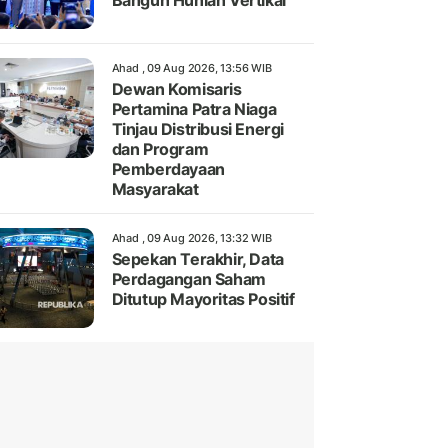
Bangun Hunian Vertikal
Ahad , 09 Aug 2026, 13:56 WIB
Dewan Komisaris
Pertamina Patra Niaga
Tinjau Distribusi Energi
dan Program
Pemberdayaan
Masyarakat
Ahad , 09 Aug 2026, 13:32 WIB
Sepekan Terakhir, Data
Perdagangan Saham
Ditutup Mayoritas Positif