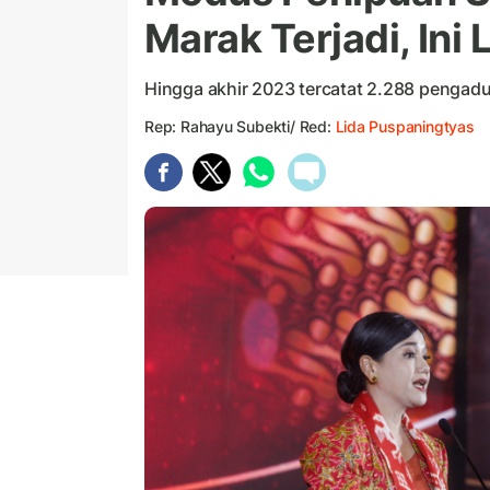
Marak Terjadi, In
Hingga akhir 2023 tercatat 2.288 pengad
Rep: Rahayu Subekti/ Red:
Lida Puspaningtyas