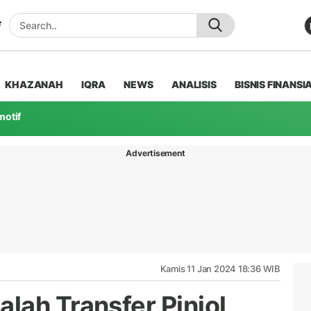
KHAZANAH
IQRA
NEWS
ANALISIS
BISNIS FINANSI
motif
Advertisement
Kamis 11 Jan 2024 18:36 WIB
lah Transfer Pinjol