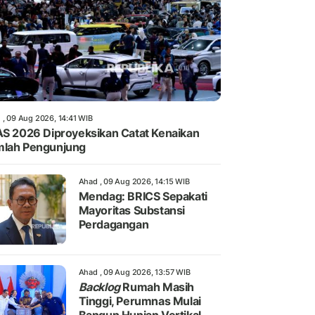
 , 09 Aug 2026, 14:41 WIB
AS 2026 Diproyeksikan Catat Kenaikan
lah Pengunjung
Ahad , 09 Aug 2026, 14:15 WIB
Mendag: BRICS Sepakati
Mayoritas Substansi
Perdagangan
Ahad , 09 Aug 2026, 13:57 WIB
Backlog
Rumah Masih
Tinggi, Perumnas Mulai