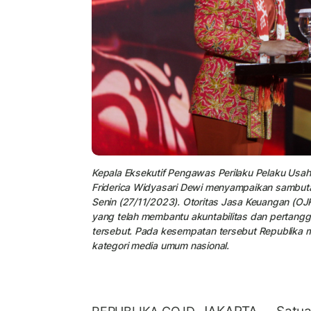
Kepala Eksekutif Pengawas Perilaku Pelaku Usa
Friderica Widyasari Dewi menyampaikan sambuta
Senin (27/11/2023). Otoritas Jasa Keuangan (
yang telah membantu akuntabilitas dan pertan
tersebut. Pada kesempatan tersebut Republika m
kategori media umum nasional.