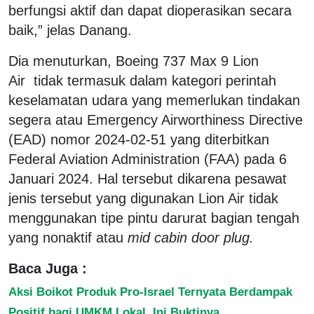
berfungsi aktif dan dapat dioperasikan secara
baik,” jelas Danang.
Dia menuturkan, Boeing 737 Max 9 Lion
Air tidak termasuk dalam kategori perintah
keselamatan udara yang memerlukan tindakan
segera atau Emergency Airworthiness Directive
(EAD) nomor 2024-02-51 yang diterbitkan
Federal Aviation Administration (FAA) pada 6
Januari 2024. Hal tersebut dikarena pesawat
jenis tersebut yang digunakan Lion Air tidak
menggunakan tipe pintu darurat bagian tengah
yang nonaktif atau
mid cabin door plug.
Baca Juga :
Aksi Boikot Produk Pro-Israel Ternyata Berdampak
Positif bagi UMKM Lokal, Ini Buktinya