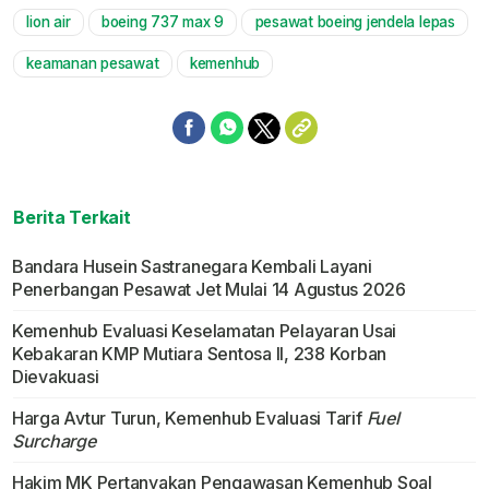
lion air
boeing 737 max 9
pesawat boeing jendela lepas
Mute
keamanan pesawat
kemenhub
Berita Terkait
Bandara Husein Sastranegara Kembali Layani
Penerbangan Pesawat Jet Mulai 14 Agustus 2026
Kemenhub Evaluasi Keselamatan Pelayaran Usai
Kebakaran KMP Mutiara Sentosa II, 238 Korban
Dievakuasi
Harga Avtur Turun, Kemenhub Evaluasi Tarif
Fuel
Surcharge
Hakim MK Pertanyakan Pengawasan Kemenhub Soal