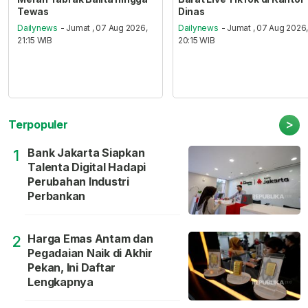
Tewas
Dinas
Dailynews
- Jumat , 07 Aug 2026,
Dailynews
- Jumat , 07 Aug 2026
21:15 WIB
20:15 WIB
>
Terpopuler
Bank Jakarta Siapkan
1
Talenta Digital Hadapi
Perubahan Industri
Perbankan
Harga Emas Antam dan
2
Pegadaian Naik di Akhir
Pekan, Ini Daftar
Lengkapnya