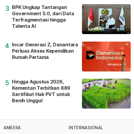
BPK Ungkap Tantangan
3
Government 5.0, dari Data
Terfragmentasi hingga
Talenta AI
Incar Generasi Z, Danantara
4
Perluas Akses Kepemilikan
Rumah Pertama
Hingga Agustus 2026,
5
Kementan Terbitkan 889
Sertifikat Hak PVT untuk
Benih Unggul
AMEERA
INTERNASIONAL