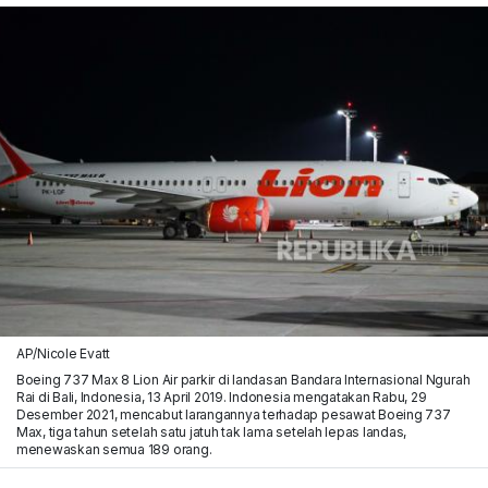
AP/Nicole Evatt
Boeing 737 Max 8 Lion Air parkir di landasan Bandara Internasional Ngurah
Rai di Bali, Indonesia, 13 April 2019. Indonesia mengatakan Rabu, 29
Desember 2021, mencabut larangannya terhadap pesawat Boeing 737
Max, tiga tahun setelah satu jatuh tak lama setelah lepas landas,
menewaskan semua 189 orang.