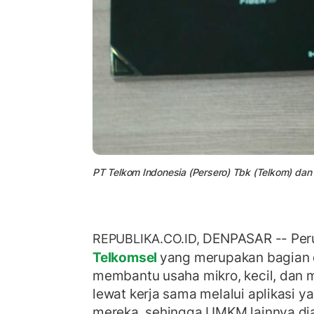
PT Telkom Indonesia (Persero) Tbk (Telkom) dan
DENPASAR -- Peru
REPUBLIKA.CO.ID,
Telkomsel
yang merupakan bagian 
membantu usaha mikro, kecil, dan 
lewat kerja sama melalui aplikasi 
mereka, sehingga UMKM lainnya di