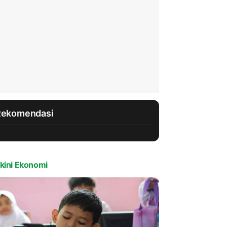
Rekomendasi
kini Ekonomi