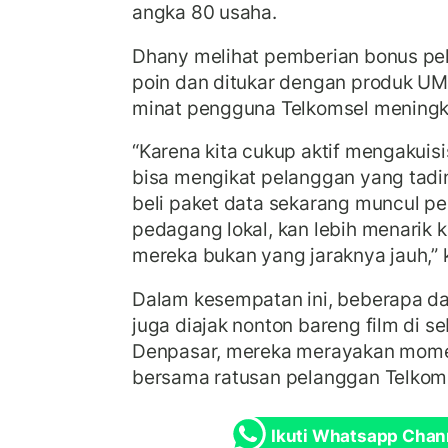
angka 80 usaha.
Dhany melihat pemberian bonus pel
poin dan ditukar dengan produk 
minat pengguna Telkomsel meningk
“Karena kita cukup aktif mengakuisis
bisa mengikat pelanggan yang tadin
beli paket data sekarang muncul 
pedagang lokal, kan lebih menarik 
mereka bukan yang jaraknya jauh,” k
Dalam kesempatan ini, beberapa d
juga diajak nonton bareng film di s
Denpasar, mereka merayakan momen
bersama ratusan pelanggan Telkom
Ikuti Whatsapp Chan