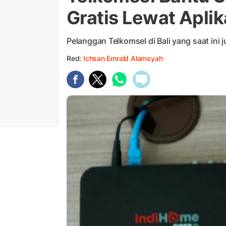
Gratis Lewat Aplik
Pelanggan Telkomsel di Bali yang saat ini 
Red:
Ichsan Emrald Alamsyah