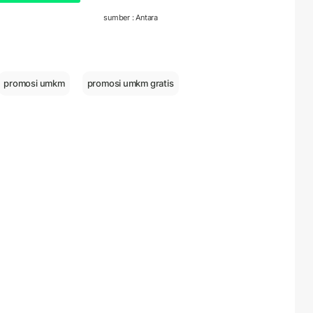
sumber : Antara
promosi umkm
promosi umkm gratis