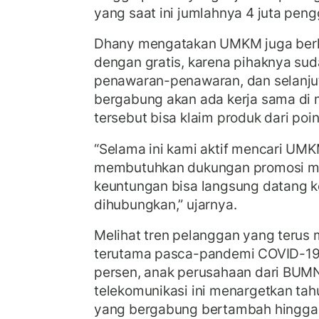
yang saat ini jumlahnya 4 juta peng
Dhany mengatakan UMKM juga ber
dengan gratis, karena pihaknya su
penawaran-penawaran, dan selanju
bergabung akan ada kerja sama di
tersebut bisa klaim produk dari poin
“Selama ini kami aktif mencari UMK
membutuhkan dukungan promosi 
keuntungan bisa langsung datang k
dihubungkan,” ujarnya.
Melihat tren pelanggan yang terus m
terutama pasca-pandemi COVID-19 
persen, anak perusahaan dari BUMN
telekomunikasi ini menargetkan t
yang bergabung bertambah hingga du