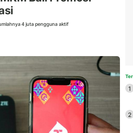
asi
jumlahnya 4 juta pengguna aktif
Ter
1
2