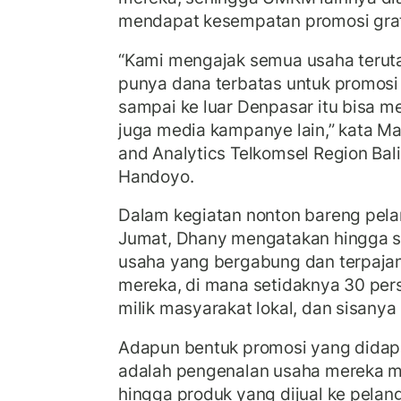
mendapat kesempatan promosi grat
“Kami mengajak semua usaha ter
punya dana terbatas untuk promosi 
sampai ke luar Denpasar itu bisa me
juga media kampanye lain,” kata M
and Analytics Telkomsel Region Ba
Handoyo.
Dalam kegiatan nonton bareng pela
Jumat, Dhany mengatakan hingga sa
usaha yang bergabung dan terpajang
mereka, di mana setidaknya 30 p
milik masyarakat lokal, dan sisany
Adapun bentuk promosi yang dida
adalah pengenalan usaha mereka m
hingga produk yang dijual ke pelang