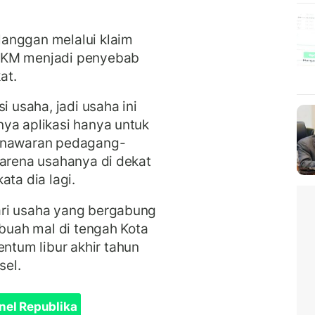
anggan melalui klaim
UMKM menjadi penyebab
at.
i usaha, jadi usaha ini
ya aplikasi hanya untuk
penawaran pedagang-
karena usahanya di dekat
ata dia lagi.
ari usaha yang bergabung
ebuah mal di tengah Kota
tum libur akhir tahun
sel.
nel Republika