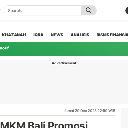
KHAZANAH
IQRA
NEWS
ANALISIS
BISNIS FINANSI
motif
Advertisement
Jumat 29 Dec 2023 22:59 WIB
UMKM Bali Promosi