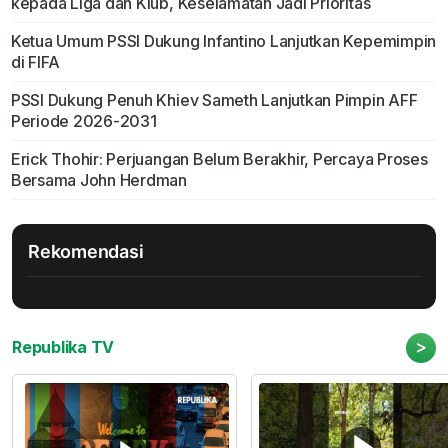
kepada Liga dan Klub, Keselamatan Jadi Prioritas
Ketua Umum PSSI Dukung Infantino Lanjutkan Kepemimpin
di FIFA
PSSI Dukung Penuh Khiev Sameth Lanjutkan Pimpin AFF
Periode 2026-2031
Erick Thohir: Perjuangan Belum Berakhir, Percaya Proses
Bersama John Herdman
Rekomendasi
>
Republika TV