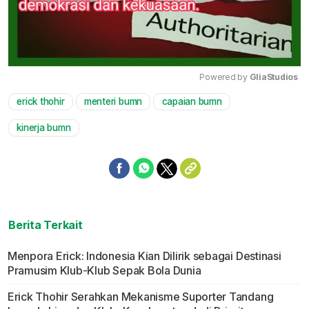
Powered by 
GliaStudios
erick thohir
menteri bumn
capaian bumn
Mute
kinerja bumn
Berita Terkait
Menpora Erick: Indonesia Kian Dilirik sebagai Destinasi
Pramusim Klub-Klub Sepak Bola Dunia
Erick Thohir Serahkan Mekanisme Suporter Tandang