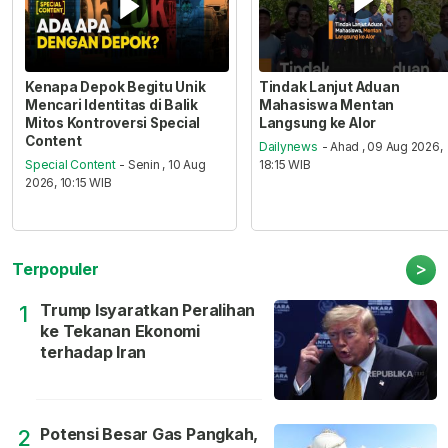
Kenapa Depok Begitu Unik
Tindak Lanjut Aduan
Mencari Identitas di Balik
Mahasiswa Mentan
Mitos Kontroversi Special
Langsung ke Alor
Content
Dailynews
- Ahad , 09 Aug 2026,
Special Content
- Senin , 10 Aug
18:15 WIB
2026, 10:15 WIB
>
Terpopuler
Trump Isyaratkan Peralihan
1
ke Tekanan Ekonomi
terhadap Iran
Potensi Besar Gas Pangkah,
2