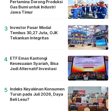
Pertamina Dorong Produksi
Gas Bumi untuk Industri
Jawa Timur
Investor Pasar Modal
3
Tembus 30,27 Juta, OJK
Tekankan Integritas
ETF Emas Kantongi
4
Kesesuaian Syariah, Bisa
Jadi Alternatif Investasi
Indeks Keyakinan Konsumen
5
Turun pada Juli 2026, Daya
Beli Lesu?