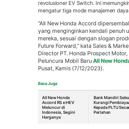
revolusioner EV Switch. Ini memungk
mengatur tiga mode manajemen daya 
“All New Honda Accord dipersemb
yang menginginkan kendali penuh 
mereka, sesuai dengan slogan prod
Future Forward,” kata Sales & Marke
Director PT. Honda Prospect Motor,
Peluncura Mobil Baru
All New Hond
Pusat, Kamis (7/12/2023).
Baca Juga
All New Honda
Bank Mandiri Sebu
Accord RS e:HEV
Kurangi Pembiaya
Meluncur di
Kepada PLTU Seca
Indonesia, Segini
Perlahan
Harganya