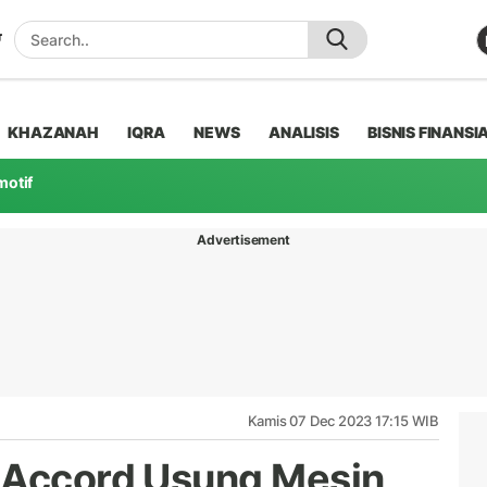
KHAZANAH
IQRA
NEWS
ANALISIS
BISNIS FINANSI
motif
Advertisement
Kamis 07 Dec 2023 17:15 WIB
a Accord Usung Mesin