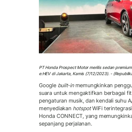
PT Honda Prospect Motor merilis sedan premium
e:HEV di Jakarta, Kamis (7/12/2023). - (Republik
Google
built-in
memungkinkan penggu
suara untuk mengaktifkan berbagai fitu
pengaturan musik, dan kendali suhu A/C
menyediakan
hotspot
WiFi terintegras
Honda CONNECT, yang memungkinkan 
sepanjang perjalanan.