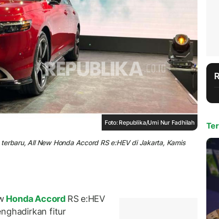
Foto: Republika/Umi Nur Fadhilah
Ter
terbaru, All New Honda Accord RS e:HEV di Jakarta, Kamis
w
Honda Accord
RS e:HEV
nghadirkan fitur