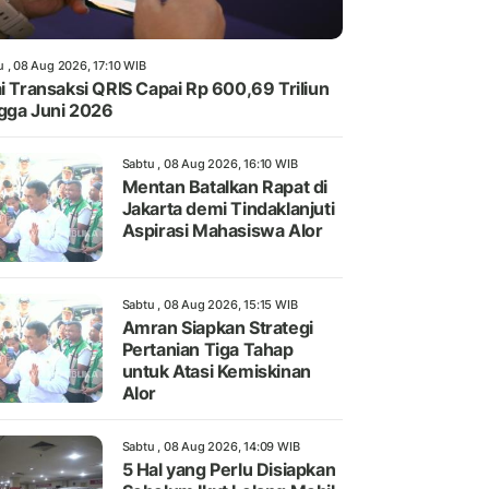
u , 08 Aug 2026, 17:10 WIB
ai Transaksi QRIS Capai Rp 600,69 Triliun
gga Juni 2026
Sabtu , 08 Aug 2026, 16:10 WIB
Mentan Batalkan Rapat di
Jakarta demi Tindaklanjuti
Aspirasi Mahasiswa Alor
Sabtu , 08 Aug 2026, 15:15 WIB
Amran Siapkan Strategi
Pertanian Tiga Tahap
untuk Atasi Kemiskinan
Alor
Sabtu , 08 Aug 2026, 14:09 WIB
5 Hal yang Perlu Disiapkan