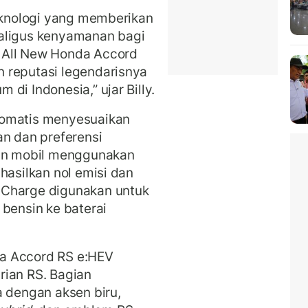
teknologi yang memberikan
aligus kenyamanan bagi
 All New Honda Accord
 reputasi legendarisnya
 di Indonesia,” ujar Billy.
tomatis menyesuaikan
an dan preferensi
n mobil menggunakan
hasilkan nol emisi dan
 Charge digunakan untuk
 bensin ke baterai
a Accord RS e:HEV
rian RS. Bagian
dengan aksen biru,