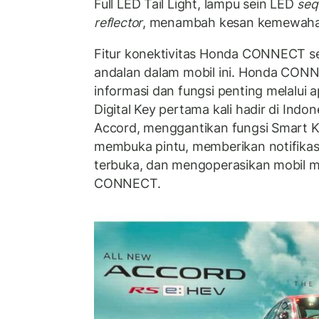
Full LED Tail Light, lampu sein LED
seq
reflector
, menambah kesan kemewaha
Fitur konektivitas Honda CONNECT ser
andalan dalam mobil ini. Honda CO
informasi dan fungsi penting melalui a
Digital Key pertama kali hadir di Ind
Accord, menggantikan fungsi Smart 
membuka pintu, memberikan notifikasi
terbuka, dan mengoperasikan mobil me
CONNECT.