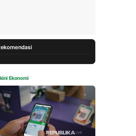
Rekomendasi
kini Ekonomi