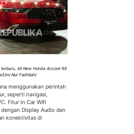
 terbaru, All New Honda Accord RS
a/Umi Nur Fadhilah)
na menggunakan perintah
r, seperti navigasi,
. Fitur In Car Wifi
i dengan Display Audio dan
konektivitas di