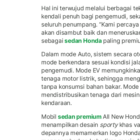
Hal ini terwujud melalui berbagai 
kendali penuh bagi pengemudi, sek
seluruh penumpang. “Kami percaya
akan disambut baik dan meneruskan
sebagai
sedan Honda
paling premium
Dalam mode Auto, sistem secara o
mode berkendara sesuai kondisi jal
pengemudi. Mode EV memungkinka
tenaga motor listrik, sehingga meng
tanpa konsumsi bahan bakar. Mode
mendistribusikan tenaga dari mesin
kendaraan.
Mobil
sedan premium
All New Hond
menampilkan desain
sporty
khas va
depannya memamerkan logo Honda 