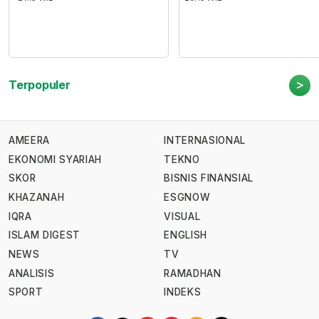
>
Terpopuler
AMEERA
INTERNASIONAL
EKONOMI SYARIAH
TEKNO
SKOR
BISNIS FINANSIAL
KHAZANAH
ESGNOW
IQRA
VISUAL
ISLAM DIGEST
ENGLISH
NEWS
TV
ANALISIS
RAMADHAN
SPORT
INDEKS