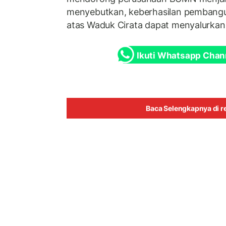
menyebutkan, keberhasilan pembang
atas Waduk Cirata dapat menyalurkan.
Ikuti Whatsapp Chan
Baca Selengkapnya di re