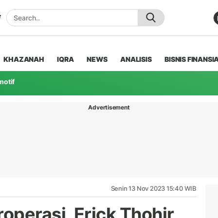
KHAZANAH
IQRA
NEWS
ANALISIS
BISNIS FINANSI
motif
Advertisement
Senin 13 Nov 2023 15:40 WIB
operasi, Erick Thohir