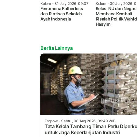
Kolom
- 31 July 2026, 09:07
Kolom
- 30 July 2026, 0
Fenomena Fatherless
Relasi NU dan Negara
dan Rintisan Sekolah
Membaca Kembali
Ayah Indonesia
Risalah Politik Wahid
Hasyim
Berita Lainnya
Esgnow
- Sabtu , 08 Aug 2026, 09:49 WIB
Tata Kelola Tambang Timah Perlu Diperk
untuk Jaga Keberlanjutan Industri