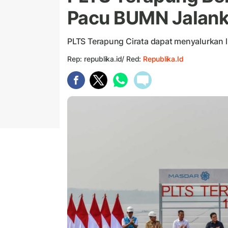
Pacu BUMN Jalanka
PLTS Terapung Cirata dapat menyalurkan lis
Rep: republika.id/ Red:
Republika.id