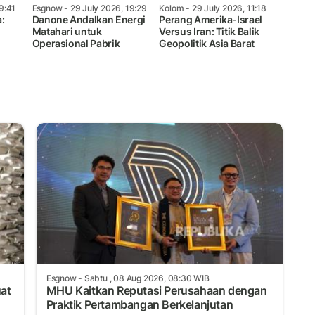
9:41
Esgnow
- 29 July 2026, 19:29
Kolom
- 29 July 2026, 11:18
:
Danone Andalkan Energi
Perang Amerika-Israel
Matahari untuk
Versus Iran: Titik Balik
Operasional Pabrik
Geopolitik Asia Barat
Esgnow
- Sabtu , 08 Aug 2026, 08:30 WIB
uat
MHU Kaitkan Reputasi Perusahaan dengan
Praktik Pertambangan Berkelanjutan