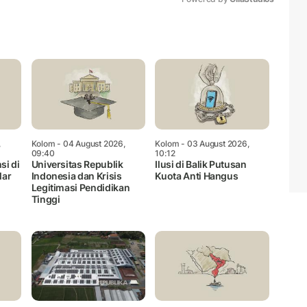
Mute
,
Kolom
- 04 August 2026,
Kolom
- 03 August 2026,
09:40
10:12
si di
Universitas Republik
Ilusi di Balik Putusan
lar
Indonesia dan Krisis
Kuota Anti Hangus
Legitimasi Pendidikan
Tinggi