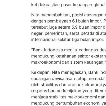
ketidakpastian pasar keuangan global
Nita menambahkan, posisi cadangan d
dengan pembiayaan 6,1 bulan impor. P
tersebut juga setara 5,9 bulan impor
negeri pemerintah, serta berada di a
internasional sekitar tiga bulan impor.
"Bank Indonesia menilai cadangan de
mendukung ketahanan sektor eksternal
makroekonomi dan sistem keuangan," 
Ke depan, Nita menegaskan, Bank I
cadangan devisa akan tetap memadai.
oleh stabilitas dan prospek ekonomi y
respons bauran kebijakan yang ditem
menjaga stabilitas makroekonomi dan
mendukung pertumbuhan ekonomi yan