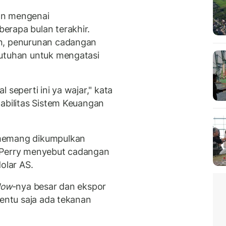
an mengenai
erapa bulan terakhir.
an, penurunan cadangan
butuhan untuk mengatasi
 seperti ini ya wajar," kata
tabilitas Sistem Keuangan
 memang dikumpulkan
 Perry menyebut cadangan
olar AS.
flow
-nya besar dan ekspor
tentu saja ada tekanan