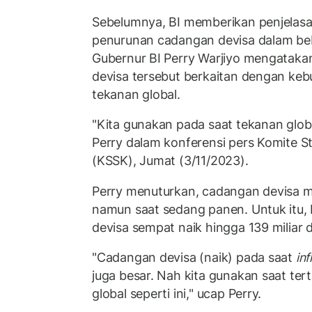
Sebelumnya, BI memberikan penjelas
penurunan cadangan devisa dalam beb
Gubernur BI Perry Warjiyo mengatak
devisa tersebut berkaitan dengan ke
tekanan global.
"Kita gunakan pada saat tekanan global
Perry dalam konferensi pers Komite S
(KSSK), Jumat (3/11/2023).
Perry menuturkan, cadangan devisa
namun saat sedang panen. Untuk itu,
devisa sempat naik hingga 139 miliar d
"Cadangan devisa (naik) pada saat
in
juga besar. Nah kita gunakan saat ter
global seperti ini," ucap Perry.