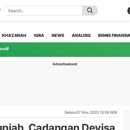
KHAZANAH
IQRA
NEWS
ANALISIS
BISNIS FINANSI
motif
Advertisement
Selasa 07 Nov 2023 13:59 WIB
upiah, Cadangan Devisa