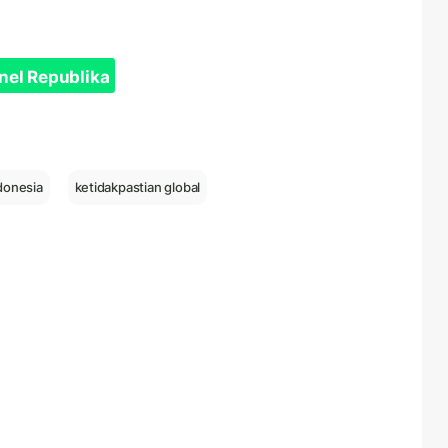
nel Republika
donesia
ketidakpastian global