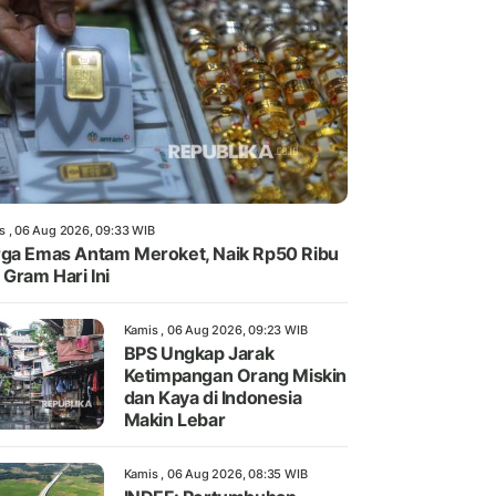
s , 06 Aug 2026, 09:33 WIB
ga Emas Antam Meroket, Naik Rp50 Ribu
 Gram Hari Ini
Kamis , 06 Aug 2026, 09:23 WIB
BPS Ungkap Jarak
Ketimpangan Orang Miskin
dan Kaya di Indonesia
Makin Lebar
Kamis , 06 Aug 2026, 08:35 WIB