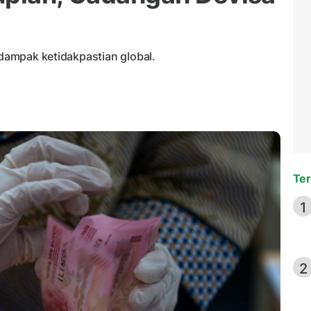
 dampak ketidakpastian global.
Ter
1
2