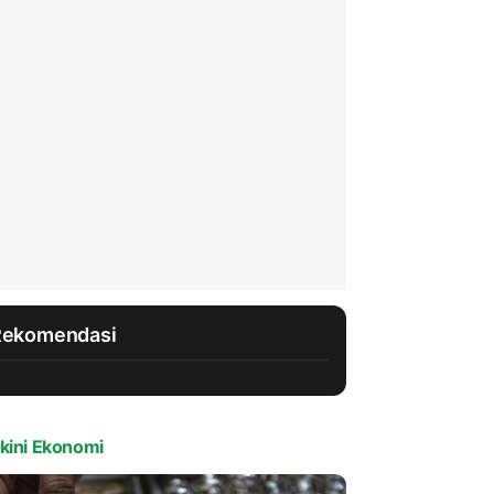
Rekomendasi
kini Ekonomi