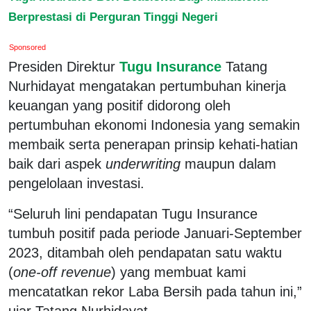
Berprestasi di Perguran Tinggi Negeri
Sponsored
Presiden Direktur
Tugu Insurance
Tatang
Nurhidayat mengatakan pertumbuhan kinerja
keuangan yang positif didorong oleh
pertumbuhan ekonomi Indonesia yang semakin
membaik serta penerapan prinsip kehati-hatian
baik dari aspek
underwriting
maupun dalam
pengelolaan investasi.
“Seluruh lini pendapatan Tugu Insurance
tumbuh positif pada periode Januari-September
2023, ditambah oleh pendapatan satu waktu
(
one-off revenue
) yang membuat kami
mencatatkan rekor Laba Bersih pada tahun ini,”
ujar Tatang Nurhidayat.