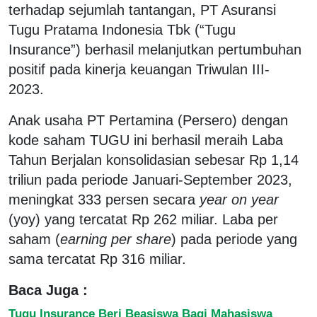
terhadap sejumlah tantangan, PT Asuransi
Tugu Pratama Indonesia Tbk (“Tugu
Insurance”) berhasil melanjutkan pertumbuhan
positif pada kinerja keuangan Triwulan III-
2023.
Anak usaha PT Pertamina (Persero) dengan
kode saham TUGU ini berhasil meraih Laba
Tahun Berjalan konsolidasian sebesar Rp 1,14
triliun pada periode Januari-September 2023,
meningkat 333 persen secara
year on year
(yoy) yang tercatat Rp 262 miliar. Laba per
saham (
earning per share
) pada periode yang
sama tercatat Rp 316 miliar.
Baca Juga :
Tugu Insurance Beri Beasiswa Bagi Mahasiswa