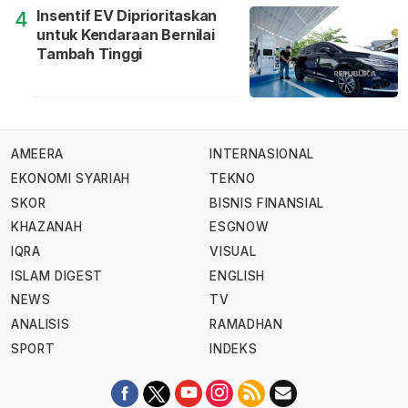
Insentif EV Diprioritaskan
4
untuk Kendaraan Bernilai
Tambah Tinggi
AMEERA
INTERNASIONAL
EKONOMI SYARIAH
TEKNO
SKOR
BISNIS FINANSIAL
KHAZANAH
ESGNOW
IQRA
VISUAL
ISLAM DIGEST
ENGLISH
NEWS
TV
ANALISIS
RAMADHAN
SPORT
INDEKS