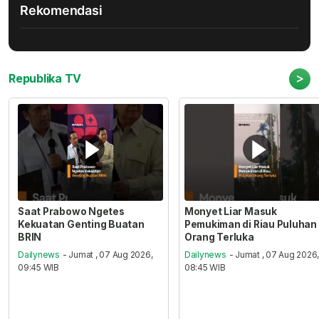
Rekomendasi
>
Republika TV
Saat Prabowo Ngetes
Monyet Liar Masuk
Kekuatan Genting Buatan
Pemukiman di Riau Puluhan
BRIN
Orang Terluka
Dailynews
- Jumat , 07 Aug 2026,
Dailynews
- Jumat , 07 Aug 2026
09:45 WIB
08:45 WIB