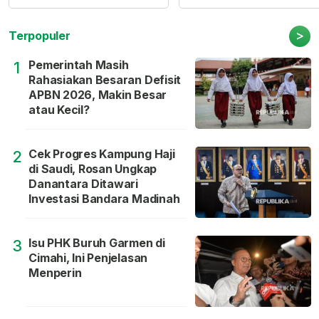
>
Terpopuler
Pemerintah Masih
1
Rahasiakan Besaran Defisit
APBN 2026, Makin Besar
atau Kecil?
Cek Progres Kampung Haji
2
di Saudi, Rosan Ungkap
Danantara Ditawari
Investasi Bandara Madinah
Isu PHK Buruh Garmen di
3
Cimahi, Ini Penjelasan
Menperin