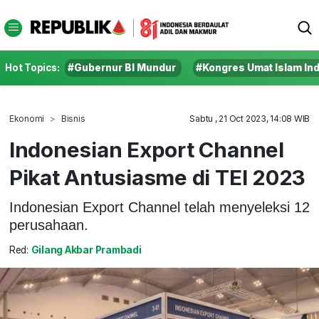
Hot Topics:
#Gubernur BI Mundur
#Kongres Umat Islam In
Ekonomi
Bisnis
Sabtu , 21 Oct 2023, 14:08 WIB
Indonesian Export Channel
Pikat Antusiasme di TEI 2023
Indonesian Export Channel telah menyeleksi 12
perusahaan.
Red:
Gilang Akbar Prambadi