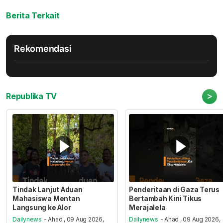
Berita Terkait
Rekomendasi
>
Republika TV
Tindak Lanjut Aduan
Penderitaan di Gaza Terus
Mahasiswa Mentan
Bertambah Kini Tikus
Langsung ke Alor
Merajalela
Dailynews
- Ahad , 09 Aug 2026,
Dailynews
- Ahad , 09 Aug 2026,