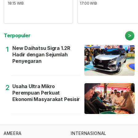
18:15 WIB
17:00 WIB
>
Terpopuler
New Daihatsu Sigra 1.2R
1
Hadir dengan Sejumlah
Penyegaran
Usaha Ultra Mikro
2
Perempuan Perkuat
Ekonomi Masyarakat Pesisir
AMEERA
INTERNASIONAL