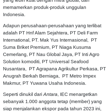
yang lebih kuat dengan mitra global, dan
memamerkan produk-produk unggulan
Indonesia.
Adapun perusahaan-perusahaan yang terlibat
adalah PT Hnf Alam Sejahtera, PT Deli Farm
International, PT. Mak Yus Internasional, PT
Suma Briket Premium, PT Niaga Kusuma
Cemerlang, PT Nau Global Jaya, PT Inti Agro
Solution komoditi, PT Universal Seafood
Nusantara, PT Agrapana Agrikultur Perkasa, PT
Anugrah Berkah Berniaga, PT Metro Impex
Makmur, PT Yuwana Usaha Indonesia.
Seperti dinukil dari
Antara
, IEC menargetkan
sebanyak 1.000 anggota tetap (member) yang
siap menjalankan ekspor pada tahun 2023 ini,