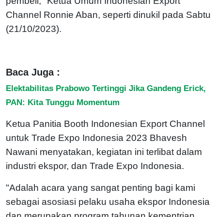
pembeli," Ketua Umum Indonesian Export
Channel Ronnie Aban, seperti dinukil pada Sabtu
(21/10/2023).
Baca Juga :
Elektabilitas Prabowo Tertinggi Jika Gandeng Erick,
PAN: Kita Tunggu Momentum
Ketua Panitia Booth Indonesian Export Channel
untuk Trade Expo Indonesia 2023 Bhavesh
Nawani menyatakan, kegiatan ini terlibat dalam
industri ekspor, dan Trade Expo Indonesia.
"Adalah acara yang sangat penting bagi kami
sebagai asosiasi pelaku usaha ekspor Indonesia
dan merupakan program tahunan kementrian