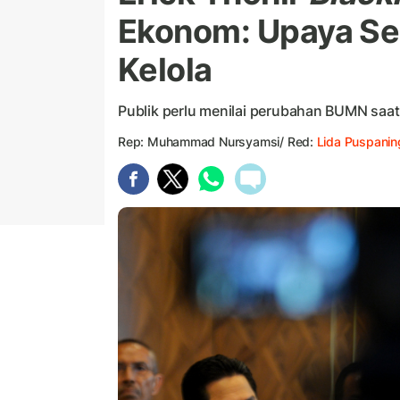
Ekonom: Upaya Ser
Kelola
Publik perlu menilai perubahan BUMN saat
Rep: Muhammad Nursyamsi/ Red:
Lida Puspanin