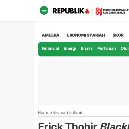
AMEERA
EKONOMI SYARIAH
SKOR
Finansial
Energi
Bisnis
Pertanian
Oto
>
>
Home
Ekonomi
Bisnis
Erick Thohir
Blackl