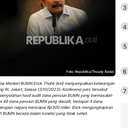
3
4
5
6
Foto: Republika/Thoudy Badai
ma Menteri BUMN Erick Thohir (kiri) menyampaikan keterangan
 RI, Jakart, Selasa (3/10/2023). Konferensi pers tersebut
7
penyerahan hasil audit dana pensiun BUMN yang bermasalah
Dari 48 dana pensiun BUMN yang diaudit, terdapat 4 dana
erugian negara mencapai Rp300 miliar. Erick mengungkapkan
eh BUMN berada dalam kondisi yang tidak sehat.