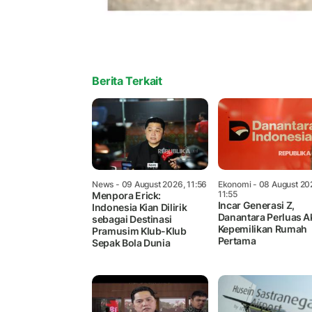
Berita Terkait
News
- 09 August 2026, 11:56
Ekonomi
- 08 August 20
11:55
Menpora Erick:
Incar Generasi Z,
Indonesia Kian Dilirik
Danantara Perluas A
sebagai Destinasi
Kepemilikan Rumah
Pramusim Klub-Klub
Pertama
Sepak Bola Dunia