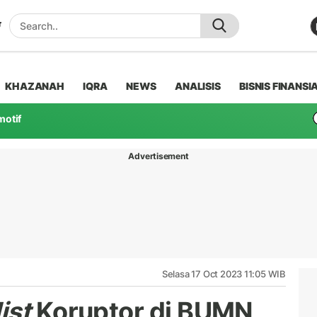
KHAZANAH
IQRA
NEWS
ANALISIS
BISNIS FINANSI
motif
Advertisement
Selasa 17 Oct 2023 11:05 WIB
ist
Koruptor di BUMN,