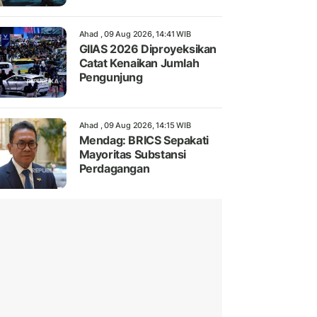
Ahad , 09 Aug 2026, 14:41 WIB
GIIAS 2026 Diproyeksikan
Catat Kenaikan Jumlah
Pengunjung
Ahad , 09 Aug 2026, 14:15 WIB
Mendag: BRICS Sepakati
Mayoritas Substansi
Perdagangan