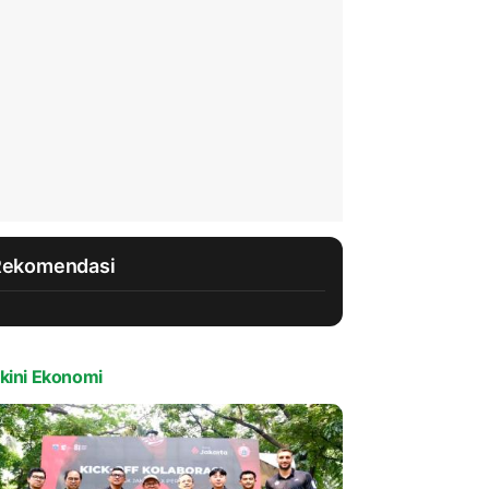
Rekomendasi
kini Ekonomi