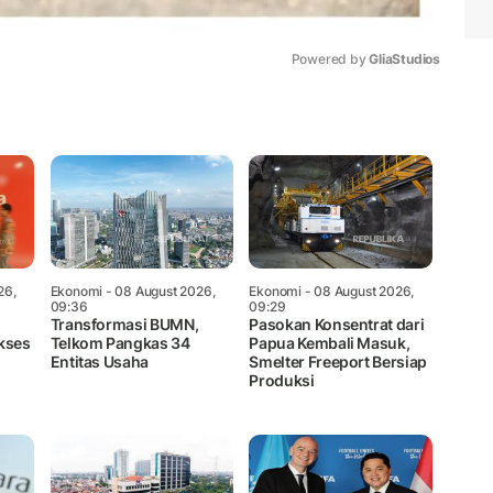
Powered by 
GliaStudios
Mute
26,
Ekonomi
- 08 August 2026,
Ekonomi
- 08 August 2026,
09:36
09:29
Transformasi BUMN,
Pasokan Konsentrat dari
kses
Telkom Pangkas 34
Papua Kembali Masuk,
Entitas Usaha
Smelter Freeport Bersiap
Produksi