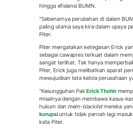
hingga efisiensi BUMN.
"Sebenarnya perubahan di dalam BUMN 
paling utama saya kira dalam upaya pe
Piter.
Piter mengatakan ketegasan Erick ya
sebagai cawapres terkuat dalam memp
sangat terlihat. Tak hanya memperbaik
Piter, Erick juga melibatkan aparat 
mewujudkan tata kelola perusahaan ya
"Kesungguhan Pak
Erick Thohir
memper
misalnya dengan membawa kasus-kas
hukum dan mem-
blacklist
mereka yang
korupsi
untuk tidak pernah lagi masu
kata Piter.