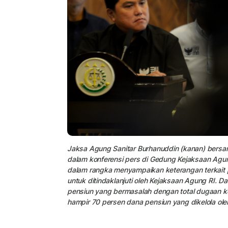
Jaksa Agung Sanitar Burhanuddin (kanan) bersa
dalam konferensi pers di Gedung Kejaksaan Agung
dalam rangka menyampaikan keterangan terkait 
untuk ditindaklanjuti oleh Kejaksaan Agung RI. 
pensiun yang bermasalah dengan total dugaan k
hampir 70 persen dana pensiun yang dikelola ol