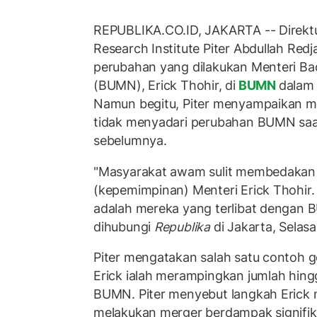
REPUBLIKA.CO.ID, JAKARTA -- Direktu
Research Institute Piter Abdullah Re
perubahan yang dilakukan Menteri Ba
(BUMN), Erick Thohir, di
BUMN
dalam 
Namun begitu, Piter menyampaikan ma
tidak menyadari perubahan BUMN saat
sebelumnya.
"Masyarakat awam sulit membedakan
(kepemimpinan) Menteri Erick Thohir
adalah mereka yang terlibat dengan BU
dihubungi
Republika
di Jakarta, Selasa
Piter mengatakan salah satu contoh g
Erick ialah merampingkan jumlah hingg
BUMN. Piter menyebut langkah Erick
melakukan merger berdampak signifik