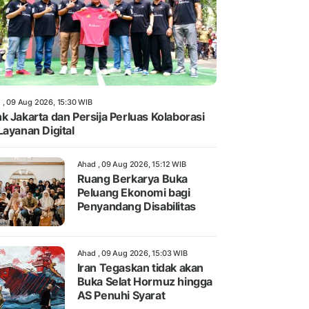
 , 09 Aug 2026, 15:30 WIB
k Jakarta dan Persija Perluas Kolaborasi
Layanan Digital
Ahad , 09 Aug 2026, 15:12 WIB
Ruang Berkarya Buka
Peluang Ekonomi bagi
Penyandang Disabilitas
Ahad , 09 Aug 2026, 15:03 WIB
Iran Tegaskan tidak akan
Buka Selat Hormuz hingga
AS Penuhi Syarat