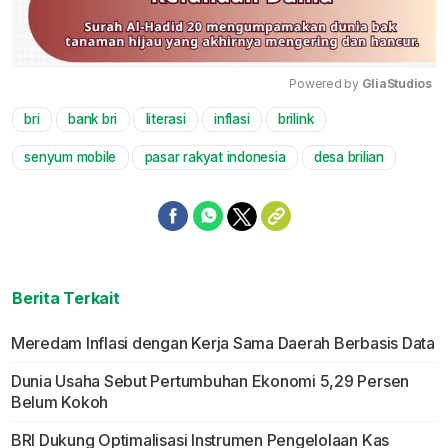
Powered by 
GliaStudios
bri
bank bri
literasi
inflasi
brilink
Mute
senyum mobile
pasar rakyat indonesia
desa brilian
Berita Terkait
Meredam Inflasi dengan Kerja Sama Daerah Berbasis Data
Dunia Usaha Sebut Pertumbuhan Ekonomi 5,29 Persen
Belum Kokoh
BRI Dukung Optimalisasi Instrumen Pengelolaan Kas