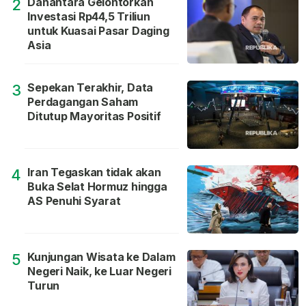
Danantara Gelontorkan
2
Investasi Rp44,5 Triliun
untuk Kuasai Pasar Daging
Asia
Sepekan Terakhir, Data
3
Perdagangan Saham
Ditutup Mayoritas Positif
Iran Tegaskan tidak akan
4
Buka Selat Hormuz hingga
AS Penuhi Syarat
Kunjungan Wisata ke Dalam
5
Negeri Naik, ke Luar Negeri
Turun