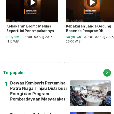
Kebakaran Bromo Meluas
Kebakaran Landa Gedung
Seperti ini Penampakannya
Bapenda Pemprov DKI
Dailynews
- Ahad , 09 Aug 2026,
Dailynews
- Jumat , 07 Aug 2026
11:15 WIB
23:00 WIB
>
Terpopuler
Dewan Komisaris Pertamina
1
Patra Niaga Tinjau Distribusi
Energi dan Program
Pemberdayaan Masyarakat