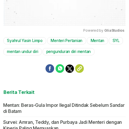
Powered by 
GliaStudios
Syahrul Yasin Limpo
Menteri Pertanian
Mentan
SYL
Mute
mentan undur diri
pengunduran diri mentan
Berita Terkait
Mentan: Beras-Gula Impor Ilegal Ditindak Sebelum Sandar
di Batam
Survei: Amran, Teddy, dan Purbaya Jadi Menteri dengan
Kinerja Paling Memuaskan