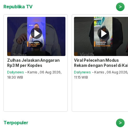
>
Republika TV
Zulhas Jelaskan Anggaran
Viral Pelecehan Modus
Rp3 M per Kopdes
Rekam dengan Ponsel di Ka
Dailynews
- Kamis , 06 Aug 2026,
Dailynews
- Kamis , 06 Aug 2026
18:30 WIB
11:15 WIB
>
Terpopuler