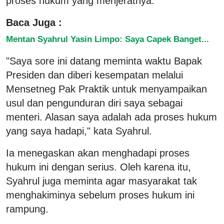
proses hukum yang menjeratnya.
Baca Juga :
Mentan Syahrul Yasin Limpo: Saya Capek Banget...
"Saya sore ini datang meminta waktu Bapak
Presiden dan diberi kesempatan melalui
Mensetneg Pak Praktik untuk menyampaikan
usul dan pengunduran diri saya sebagai
menteri. Alasan saya adalah ada proses hukum
yang saya hadapi," kata Syahrul.
Ia menegaskan akan menghadapi proses
hukum ini dengan serius. Oleh karena itu,
Syahrul juga meminta agar masyarakat tak
menghakiminya sebelum proses hukum ini
rampung.