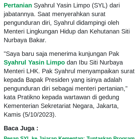
Pertanian
Syahrul Yasin Limpo (SYL) dari
jabatannya. Saat menyerahkan surat
pengunduran diri, Syahrul didampingi oleh
Menteri Lingkungan Hidup dan Kehutanan Siti
Nurbaya Bakar.
"Saya baru saja menerima kunjungan Pak
Syahrul Yasin Limpo
dan Ibu Siti Nurbaya
Menteri LHK. Pak Syahrul menyampaikan surat
kepada Bapak Presiden yang isinya adalah
pengunduran diri sebagai menteri pertanian,"
kata Pratikno kepada wartawan di gedung
Kementerian Sekretariat Negara, Jakarta,
Kamis (5/10/2023).
Baca Juga :
Pesan SYL ke Jajaran Kementan: Tuntaskan Program