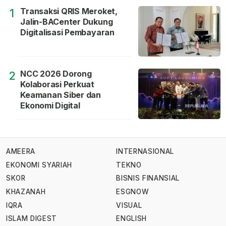
Transaksi QRIS Meroket,
1
Jalin-BACenter Dukung
Digitalisasi Pembayaran
NCC 2026 Dorong
2
Kolaborasi Perkuat
Keamanan Siber dan
Ekonomi Digital
AMEERA
INTERNASIONAL
EKONOMI SYARIAH
TEKNO
SKOR
BISNIS FINANSIAL
KHAZANAH
ESGNOW
IQRA
VISUAL
ISLAM DIGEST
ENGLISH