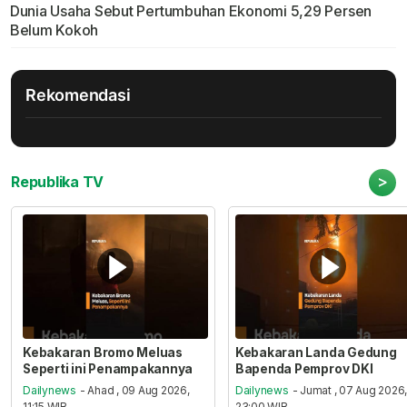
Dunia Usaha Sebut Pertumbuhan Ekonomi 5,29 Persen
Belum Kokoh
Rekomendasi
>
Republika TV
Kebakaran Bromo Meluas
Kebakaran Landa Gedung
Seperti ini Penampakannya
Bapenda Pemprov DKI
Dailynews
- Ahad , 09 Aug 2026,
Dailynews
- Jumat , 07 Aug 2026
11:15 WIB
23:00 WIB