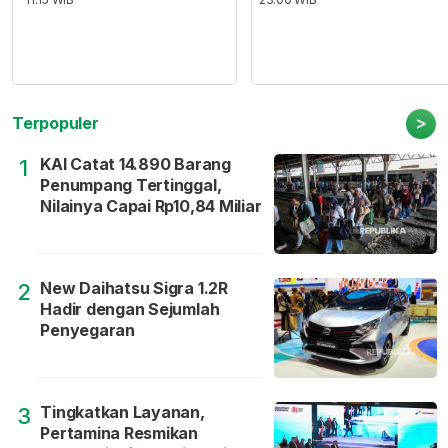
>
Terpopuler
KAI Catat 14.890 Barang
1
Penumpang Tertinggal,
Nilainya Capai Rp10,84 Miliar
New Daihatsu Sigra 1.2R
2
Hadir dengan Sejumlah
Penyegaran
Tingkatkan Layanan,
3
Pertamina Resmikan