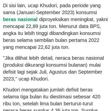
Di sisi lain, ucap Khudori, pada periode yang
sama (Januari-September 2023) konsumsi
beras nasional
diproyeksikan meningkat, yakni
mencapai 22,89 juta ton. Menurut data BPS,
angka itu lebih tinggi dibandingkan konsumsi
beras selama sembilan bulan pertama 2022
yang mencapai 22,62 juta ton.
"Jika dilihat lebih detail, neraca beras nasional
(produksi dikurangi konsumsi bulanan) mulai
defisit lagi sejak Juli, Agustus dan September
2023," ucap Khudori.
Khudori mengatakan jumlah defisit beras
selama tiga bulan itu diestimasi sebesar 420
ribu ton, setelah lima bulan berturut-turut
neraca beras surplus 4,35 juta ton. Surplus