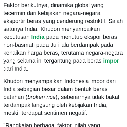
Faktor berikutnya, dinamika global yang
tecermin dari kebijakan negara-negara
eksportir beras yang cenderung restriktif. Salah
satunya India. Khudori menyampaikan
keputusan
India
pada menutup ekspor beras
non-basmati pada Juli lalu berdampak pada
kenaikan harga beras, terutama negara-negara
yang selama ini tergantung pada beras
impor
dari India.
Khudori menyampaikan Indonesia impor dari
India sebagian besar dalam bentuk beras
patahan (
broken rice
), sebenarnya tidak bakal
terdampak langsung oleh kebijakan India,
meski terdapat sentimen negatif.
"Rangkaian berbagai faktor inilah yang