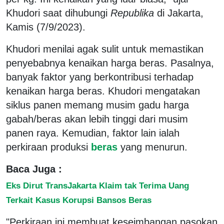
Khudori saat dihubungi
Republika
di Jakarta,
Kamis (7/9/2023).
Khudori menilai agak sulit untuk memastikan
penyebabnya kenaikan harga beras. Pasalnya,
banyak faktor yang berkontribusi terhadap
kenaikan harga beras. Khudori mengatakan
siklus panen memang musim gadu harga
gabah/beras akan lebih tinggi dari musim
panen raya. Kemudian, faktor lain ialah
perkiraan produksi
beras
yang menurun.
Baca Juga :
Eks Dirut TransJakarta Klaim tak Terima Uang
Terkait Kasus Korupsi Bansos Beras
"Perkiraan ini membuat keseimbangan pasokan