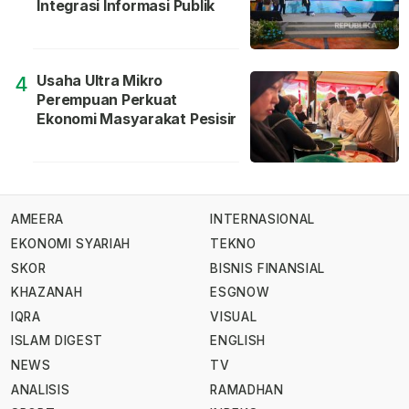
Integrasi Informasi Publik
Usaha Ultra Mikro
4
Perempuan Perkuat
Ekonomi Masyarakat Pesisir
AMEERA
INTERNASIONAL
EKONOMI SYARIAH
TEKNO
SKOR
BISNIS FINANSIAL
KHAZANAH
ESGNOW
IQRA
VISUAL
ISLAM DIGEST
ENGLISH
NEWS
TV
ANALISIS
RAMADHAN