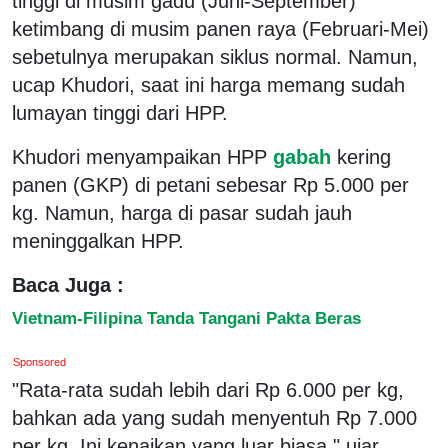
tinggi di musim gadu (Juni-September)
ketimbang di musim panen raya (Februari-Mei)
sebetulnya merupakan siklus normal. Namun,
ucap Khudori, saat ini harga memang sudah
lumayan tinggi dari HPP.
Khudori menyampaikan HPP
gabah
kering
panen (GKP) di petani sebesar Rp 5.000 per
kg. Namun, harga di pasar sudah jauh
meninggalkan HPP.
Baca Juga :
Vietnam-Filipina Tanda Tangani Pakta Beras
Sponsored
"Rata-rata sudah lebih dari Rp 6.000 per kg,
bahkan ada yang sudah menyentuh Rp 7.000
per kg. Ini kenaikan yang luar biasa," ujar