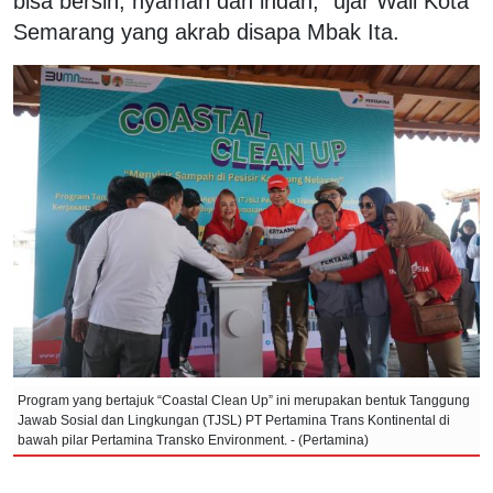
bisa bersih, nyaman dan indah,” ujar Wali Kota
Semarang yang akrab disapa Mbak Ita.
Program yang bertajuk “Coastal Clean Up” ini merupakan bentuk Tanggung
Jawab Sosial dan Lingkungan (TJSL) PT Pertamina Trans Kontinental di
bawah pilar Pertamina Transko Environment. - (Pertamina)