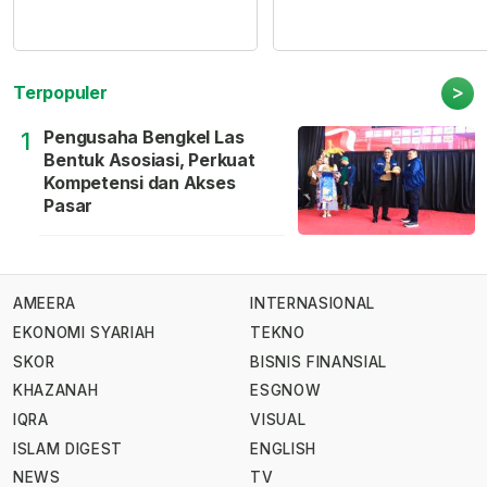
>
Terpopuler
Pengusaha Bengkel Las
1
Bentuk Asosiasi, Perkuat
Kompetensi dan Akses
Pasar
AMEERA
INTERNASIONAL
EKONOMI SYARIAH
TEKNO
SKOR
BISNIS FINANSIAL
KHAZANAH
ESGNOW
IQRA
VISUAL
ISLAM DIGEST
ENGLISH
NEWS
TV