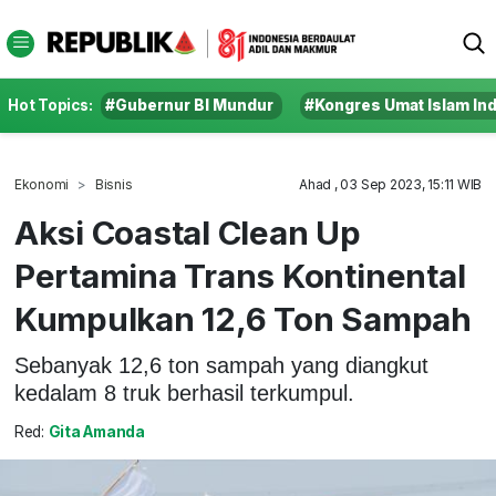
Hot Topics:
#Gubernur BI Mundur
#Kongres Umat Islam In
Ekonomi
Bisnis
Ahad , 03 Sep 2023, 15:11 WIB
Aksi Coastal Clean Up
Pertamina Trans Kontinental
Kumpulkan 12,6 Ton Sampah
Sebanyak 12,6 ton sampah yang diangkut
kedalam 8 truk berhasil terkumpul.
Red:
Gita Amanda