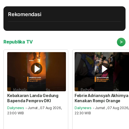
Rekomendasi
>
Republika TV
Kebakaran Landa Gedung
Febrie Adriansyah Akhirnya
Bapenda Pemprov DKI
Kenakan Rompi Orange
Dailynews
- Jumat , 07 Aug 2026,
Dailynews
- Jumat , 07 Aug 2026
23:00 WIB
22:30 WIB