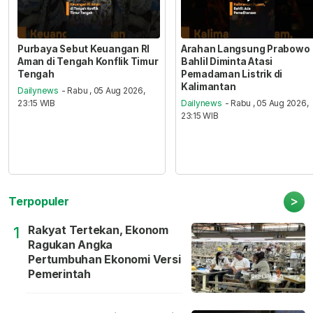
Purbaya Sebut Keuangan RI
Arahan Langsung Prabowo
Aman di Tengah Konflik Timur
Bahlil Diminta Atasi
Tengah
Pemadaman Listrik di
Kalimantan
Dailynews
- Rabu , 05 Aug 2026,
23:15 WIB
Dailynews
- Rabu , 05 Aug 2026,
23:15 WIB
>
Terpopuler
Rakyat Tertekan, Ekonom
1
Ragukan Angka
Pertumbuhan Ekonomi Versi
Pemerintah