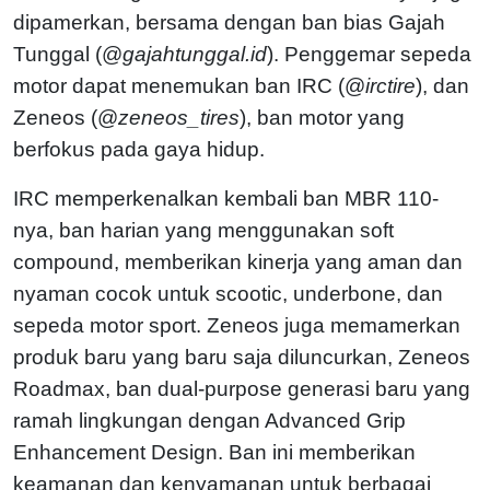
dipamerkan, bersama dengan ban bias Gajah
Tunggal (@
gajahtunggal.id
). Penggemar sepeda
motor dapat menemukan ban IRC (@
irctire
), dan
Zeneos (@
zeneos_tires
), ban motor yang
berfokus pada gaya hidup.
IRC memperkenalkan kembali ban MBR 110-
nya, ban harian yang menggunakan soft
compound, memberikan kinerja yang aman dan
nyaman cocok untuk scootic, underbone, dan
sepeda motor sport. Zeneos juga memamerkan
produk baru yang baru saja diluncurkan, Zeneos
Roadmax, ban dual-purpose generasi baru yang
ramah lingkungan dengan Advanced Grip
Enhancement Design. Ban ini memberikan
keamanan dan kenyamanan untuk berbagai