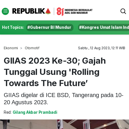
Hot Topics:
#Gubernur BI Mundur
#Kongres Umat Islam In
Ekonomi
Otomotif
Sabtu , 12 Aug 2023, 12:11 WIB
GIIAS 2023 Ke-30; Gajah
Tunggal Usung 'Rolling
Towards The Future’
GIIAS digelar di ICE BSD, Tangerang pada 10-
20 Agustus 2023.
Red:
Gilang Akbar Prambadi