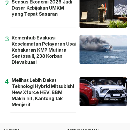
Sensus Ekonomi 2026 Jadi
2
Dasar Kebijakan UMKM
yang Tepat Sasaran
Kemenhub Evaluasi
3
Keselamatan Pelayaran Usai
Kebakaran KMP Mutiara
Sentosa II, 238 Korban
Dievakuasi
Melihat Lebih Dekat
4
Teknologi Hybrid Mitsubishi
New Xforce HEV: BBM
Makin Irit, Kantong tak
Menjerit