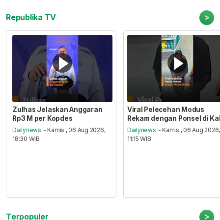
>
Republika TV
Zulhas Jelaskan Anggaran
Viral Pelecehan Modus
Rp3 M per Kopdes
Rekam dengan Ponsel di Ka
Dailynews
- Kamis , 06 Aug 2026,
Dailynews
- Kamis , 06 Aug 2026
18:30 WIB
11:15 WIB
>
Terpopuler