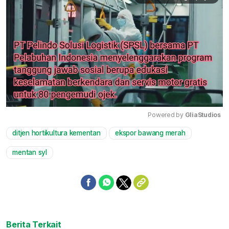
Powered by 
GliaStudios
ditjen hortikultura kementan
ekspor bawang merah
Mute
mentan syl
Berita Terkait