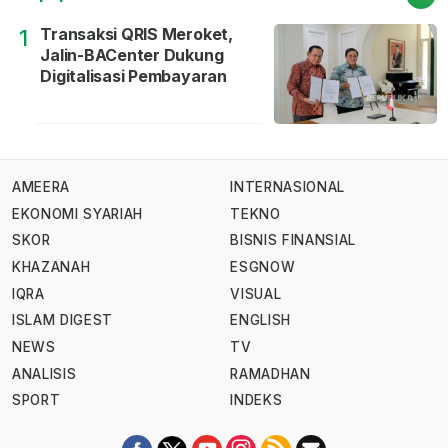
Transaksi QRIS Meroket,
1
Jalin-BACenter Dukung
Digitalisasi Pembayaran
AMEERA
INTERNASIONAL
EKONOMI SYARIAH
TEKNO
SKOR
BISNIS FINANSIAL
KHAZANAH
ESGNOW
IQRA
VISUAL
ISLAM DIGEST
ENGLISH
NEWS
TV
ANALISIS
RAMADHAN
SPORT
INDEKS