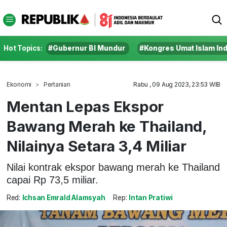
Hot Topics:
#Gubernur BI Mundur
#Kongres Umat Islam In
Ekonomi
Pertanian
Rabu , 09 Aug 2023, 23:53 WIB
Mentan Lepas Ekspor
Bawang Merah ke Thailand,
Nilainya Setara 3,4 Miliar
Nilai kontrak ekspor bawang merah ke Thailand
capai Rp 73,5 miliar.
Red:
Ichsan Emrald Alamsyah
Rep:
Intan Pratiwi