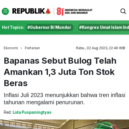
Hot Topics:
#Gubernur BI Mundur
#Kongres Umat Islam In
Ekonomi
Pertanian
Rabu , 02 Aug 2023, 22:49 WIB
Bapanas Sebut Bulog Telah
Amankan 1,3 Juta Ton Stok
Beras
Inflasi Juli 2023 menunjukkan bahwa tren inflasi
tahunan mengalami penurunan.
Red:
Lida Puspaningtyas