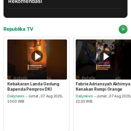
Rekomendasi
>
Republika TV
Kebakaran Landa Gedung
Febrie Adriansyah Akhirnya
Bapenda Pemprov DKI
Kenakan Rompi Orange
Dailynews
- Jumat , 07 Aug 2026,
Dailynews
- Jumat , 07 Aug 2026
23:00 WIB
22:30 WIB