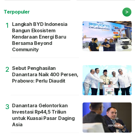
>
Terpopuler
Langkah BYD Indonesia
1
Bangun Ekosistem
Kendaraan Energi Baru
Bersama Beyond
Community
Sebut Penghasilan
2
Danantara Naik 400 Persen,
Prabowo: Perlu Diaudit
Danantara Gelontorkan
3
Investasi Rp44,5 Triliun
untuk Kuasai Pasar Daging
Asia