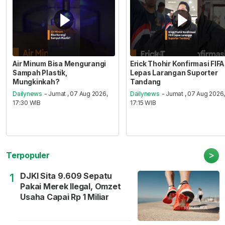
Air Minum Bisa Mengurangi
Erick Thohir Konfirmasi FIFA
Sampah Plastik,
Lepas Larangan Suporter
Mungkinkah?
Tandang
Dailynews
- Jumat , 07 Aug 2026,
Dailynews
- Jumat , 07 Aug 2026
17:30 WIB
17:15 WIB
>
Terpopuler
DJKI Sita 9.609 Sepatu
1
Pakai Merek Ilegal, Omzet
Usaha Capai Rp 1 Miliar