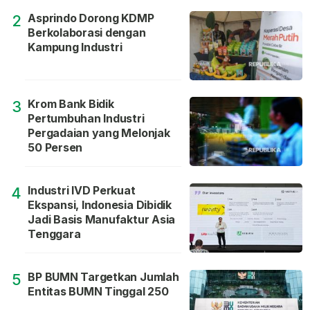
Asprindo Dorong KDMP
2
Berkolaborasi dengan
Kampung Industri
Krom Bank Bidik
3
Pertumbuhan Industri
Pergadaian yang Melonjak
50 Persen
Industri IVD Perkuat
4
Ekspansi, Indonesia Dibidik
Jadi Basis Manufaktur Asia
Tenggara
BP BUMN Targetkan Jumlah
5
Entitas BUMN Tinggal 250