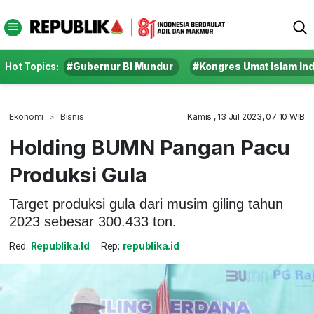
Hot Topics:
#Gubernur BI Mundur
#Kongres Umat Islam In
Ekonomi
Bisnis
Kamis , 13 Jul 2023, 07:10 WIB
Holding BUMN Pangan Pacu
Produksi Gula
Target produksi gula dari musim giling tahun
2023 sebesar 300.433 ton.
Red:
Republika.id
Rep:
republika.id