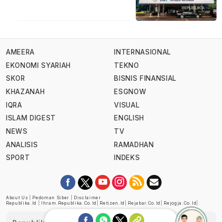
AMEERA
INTERNASIONAL
EKONOMI SYARIAH
TEKNO
SKOR
BISNIS FINANSIAL
KHAZANAH
ESGNOW
IQRA
VISUAL
ISLAM DIGEST
ENGLISH
NEWS
TV
ANALISIS
RAMADHAN
SPORT
INDEKS
About Us
|
Pedoman Siber
|
Disclaimer
Republika.id
|
Ihram.republika.co.id
|
Retizen.id
|
Rejabar.co.id
|
Rejogja.co.id
|