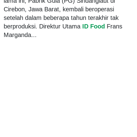
lama ini, Pabrik Gula (PG) Sindanglaut di
Cirebon, Jawa Barat, kembali beroperasi
setelah dalam beberapa tahun terakhir tak
berproduksi. Direktur Utama
ID Food
Frans
Marganda...