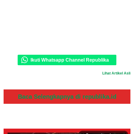
Ikuti Whatsapp Channel Republika
Lihat Artikel Asli
Baca Selengkapnya di republika.id