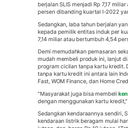
berjalan SLIS menjadi Rp 7,17 milia
persen dibanding kuartal I-2022 yan
Sedangkan, laba tahun berjalan yan
kepada pemilik entitas induk per ku
7,14 miliar atau bertumbuh 4,54 per
Demi memudahkan pemasaran sekal
mudah membeli produk ini, lanjut di
program cicilan tanpa kartu kredit. 
tanpa kartu kredit ini antara lain I
Fast, WOM Finance, dan Home Credi
"Masyarakat juga bisa membeli
kend
dengan menggunakan kartu kredit," 
Sedangkan kendaraannya sendiri, S
kendaraan listrik beragam mulai har