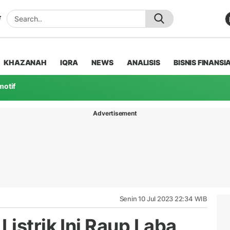
KHAZANAH
IQRA
NEWS
ANALISIS
BISNIS FINANSI
motif
Advertisement
Senin 10 Jul 2023 22:34 WIB
istrik Ini Raup Laba