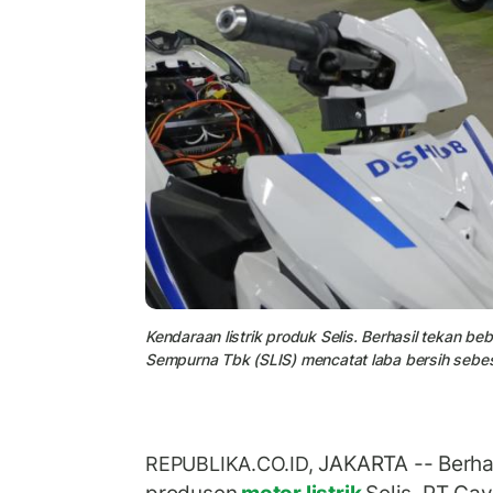
Kendaraan listrik produk Selis. Berhasil tekan be
Sempurna Tbk (SLIS) mencatat laba bersih sebesa
JAKARTA -- Berha
REPUBLIKA.CO.ID,