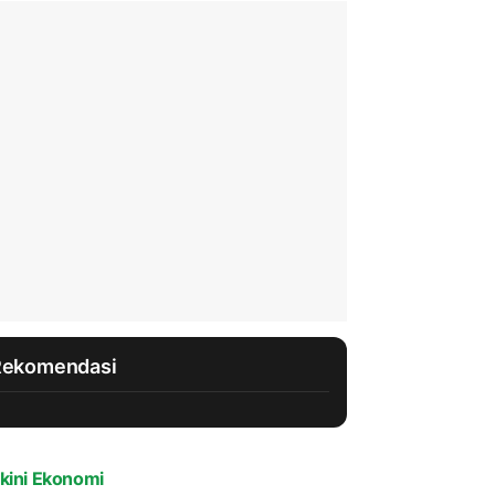
Rekomendasi
kini Ekonomi