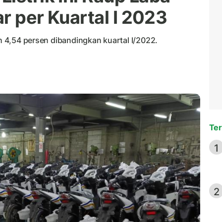
ar per Kuartal I 2023
uh 4,54 persen dibandingkan kuartal I/2022.
Ter
1
2