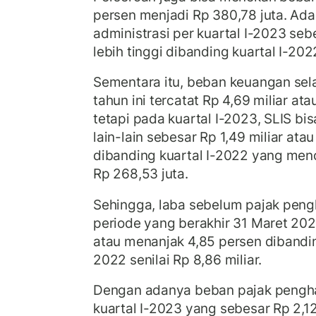
persen menjadi Rp 380,78 juta. A
administrasi per kuartal I-2023 seb
lebih tinggi dibanding kuartal I-2022
Sementara itu, beban keuangan sel
tahun ini tercatat Rp 4,69 miliar a
tetapi pada kuartal I-2023, SLIS b
lain-lain sebesar Rp 1,49 miliar ata
dibanding kuartal I-2022 yang menc
Rp 268,53 juta.
Sehingga, laba sebelum pajak peng
periode yang berakhir 31 Maret 202
atau menanjak 4,85 persen dibandi
2022 senilai Rp 8,86 miliar.
Dengan adanya beban pajak pengha
kuartal I-2023 yang sebesar Rp 2,12