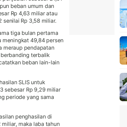
dapun beban umum dan
esar Rp 4,63 miliar atau
 senilai Rp 3,58 miliar.
ama tiga bulan pertama
tau meningkat 49,84 persen
isa meraup pendapatan
u berbanding terbalik
atatkan beban lain-lain
hasilan SLIS untuk
3 sebesar Rp 9,29 miliar
ng periode yang sama
silan penghasilan di
 miliar, maka laba tahun