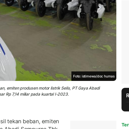
Foto: istimewa/doc humas
ban, emiten produsen motor listrik Selis, PT Gaya Abadi
r Rp 7,14 miliar pada kuartal I-2023.
sil tekan beban, emiten
Ter