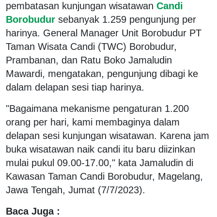
pembatasan kunjungan wisatawan
Candi
Borobudur
sebanyak 1.259 pengunjung per
harinya. General Manager Unit Borobudur PT
Taman Wisata Candi (TWC) Borobudur,
Prambanan, dan Ratu Boko Jamaludin
Mawardi, mengatakan, pengunjung dibagi ke
dalam delapan sesi tiap harinya.
"Bagaimana mekanisme pengaturan 1.200
orang per hari, kami membaginya dalam
delapan sesi kunjungan wisatawan. Karena jam
buka wisatawan naik candi itu baru diizinkan
mulai pukul 09.00-17.00," kata Jamaludin di
Kawasan Taman Candi Borobudur, Magelang,
Jawa Tengah, Jumat (7/7/2023).
Baca Juga :