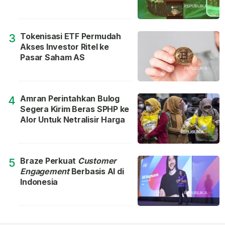
Tokenisasi ETF Permudah
3
Akses Investor Ritel ke
Pasar Saham AS
Amran Perintahkan Bulog
4
Segera Kirim Beras SPHP ke
Alor Untuk Netralisir Harga
Braze Perkuat
Customer
5
Engagement
Berbasis AI di
Indonesia