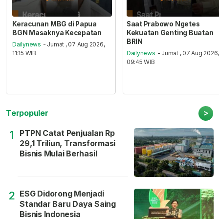
Keracunan MBG di Papua
Saat Prabowo Ngetes
BGN Masaknya Kecepatan
Kekuatan Genting Buatan
BRIN
Dailynews
- Jumat , 07 Aug 2026,
11:15 WIB
Dailynews
- Jumat , 07 Aug 2026
09:45 WIB
>
Terpopuler
PTPN Catat Penjualan Rp
1
29,1 Triliun, Transformasi
Bisnis Mulai Berhasil
ESG Didorong Menjadi
2
Standar Baru Daya Saing
Bisnis Indonesia