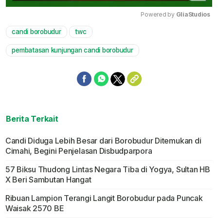
Powered by 
GliaStudios
candi borobudur
twc
Mute
pembatasan kunjungan candi borobudur
Berita Terkait
Candi Diduga Lebih Besar dari Borobudur Ditemukan di
Cimahi, Begini Penjelasan Disbudparpora
57 Biksu Thudong Lintas Negara Tiba di Yogya, Sultan HB
X Beri Sambutan Hangat
Ribuan Lampion Terangi Langit Borobudur pada Puncak
Waisak 2570 BE