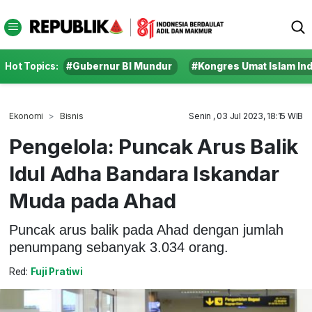
Hot Topics:
#Gubernur BI Mundur
#Kongres Umat Islam In
Ekonomi
Bisnis
Senin , 03 Jul 2023, 18:15 WIB
Pengelola: Puncak Arus Balik
Idul Adha Bandara Iskandar
Muda pada Ahad
Puncak arus balik pada Ahad dengan jumlah
penumpang sebanyak 3.034 orang.
Red:
Fuji Pratiwi