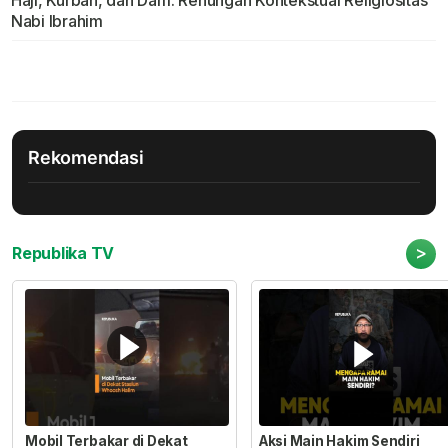
Haji, Kurban, dan Dam: Renungan Kontekstual Religiositas
Nabi Ibrahim
Rekomendasi
>
Republika TV
Mobil Terbakar di Dekat
Aksi Main Hakim Sendiri